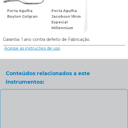
Porta Agulha
Porta Agulha
Porta Agulha
Boyton Golgran
Jacobson 18cm
Mathieu 11cm
Especial
Golgran
Millennium
Garantia: 1 ano contra defeito de Fabricação.
Acesse as instruções de uso
Conteúdos relacionados a este
instrumentos: