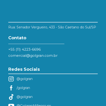
Rua: Senador Vergueiro, 433 - São Caetano do Sul/SP
Contato
+55 (11) 4223-6696
comercial@golgran.com.br
Redes Sociais
@golgran
/golgran
@golgran
@GolgranMillennium