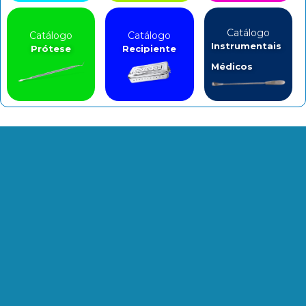
Catálogo
Catálogo
Catálogo
Instrumentais
Prótese
Recipiente
Médicos