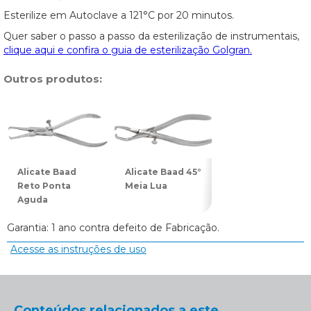
Esterilize em Autoclave a 121°C por 20 minutos.
Quer saber o passo a passo da esterilização de instrumentais,
clique aqui e confira o guia de esterilização Golgran.
Outros produtos:
Alicate Baad
Alicate Baad 45°
Alicate Baad 90°
Reto Ponta
Meia Lua
Meia Lua
Aguda
Garantia: 1 ano contra defeito de Fabricação.
Acesse as instruções de uso
Conteúdos relacionados a este