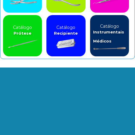
Catálogo
Catálogo
Catálogo
Instrumentais
Prótese
Recipiente
Médicos