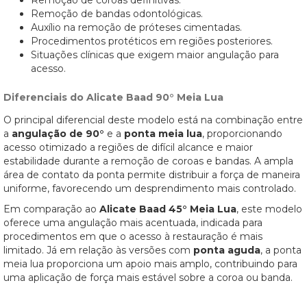
Remoção de coroas definitivas.
Remoção de bandas odontológicas.
Auxílio na remoção de próteses cimentadas.
Procedimentos protéticos em regiões posteriores.
Situações clínicas que exigem maior angulação para
acesso.
Diferenciais do Alicate Baad 90° Meia Lua
O principal diferencial deste modelo está na combinação entre
a
angulação de 90°
e a
ponta meia lua
, proporcionando
acesso otimizado a regiões de difícil alcance e maior
estabilidade durante a remoção de coroas e bandas. A ampla
área de contato da ponta permite distribuir a força de maneira
uniforme, favorecendo um desprendimento mais controlado.
Em comparação ao
Alicate Baad 45° Meia Lua
, este modelo
oferece uma angulação mais acentuada, indicada para
procedimentos em que o acesso à restauração é mais
limitado. Já em relação às versões com
ponta aguda
, a ponta
meia lua proporciona um apoio mais amplo, contribuindo para
uma aplicação de força mais estável sobre a coroa ou banda.