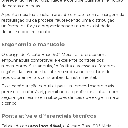
oferecendo melhor visibilidade e controle durante a remoção
de coroas e bandas.
A ponta meia lua amplia a área de contato com a margem da
restauração ou da prótese, favorecendo uma distribuição
uniforme da força e proporcionando maior estabilidade
durante o procedimento.
Ergonomia e manuseio
O design do Alicate Baad 90° Meia Lua oferece uma
empunhadura confortável e excelente controle dos
movimentos. Sua angulação facilita o acesso a diferentes
regiões da cavidade bucal, reduzindo a necessidade de
reposicionamentos constantes do instrumental.
Essa configuração contribui para um procedimento mais
preciso e confortável, permitindo ao profissional atuar com
segurança mesmo em situações clínicas que exigem maior
alcance.
Ponta ativa e diferenciais técnicos
Fabricado em
aço inoxidável
, o Alicate Baad 90° Meia Lua