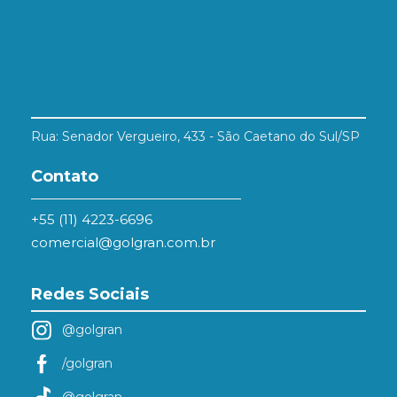
Rua: Senador Vergueiro, 433 - São Caetano do Sul/SP
Contato
+55 (11) 4223-6696
comercial@golgran.com.br
Redes Sociais
@golgran
/golgran