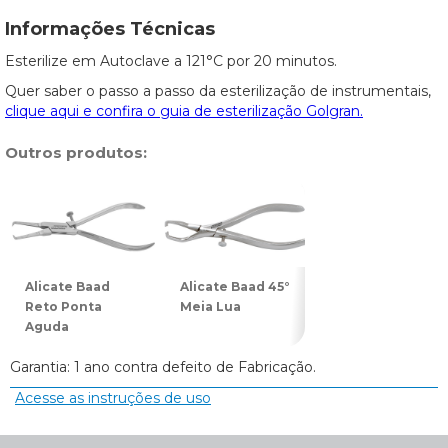
Informações Técnicas
Esterilize em Autoclave a 121°C por 20 minutos.
Quer saber o passo a passo da esterilização de instrumentais,
clique aqui e confira o guia de esterilização Golgran.
Outros produtos:
Alicate Baad
Alicate Baad 45°
Alicate Baad 90°
Reto Ponta
Meia Lua
Meia Lua
Aguda
Garantia: 1 ano contra defeito de Fabricação.
Acesse as instruções de uso