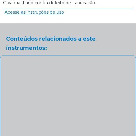
Garantia: 1 ano contra defeito de Fabricação.
Acesse as instruções de uso
Conteúdos relacionados a este
instrumentos: