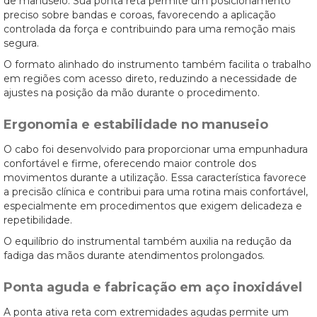
de manuseio. Sua ponta reta permite um posicionamento
preciso sobre bandas e coroas, favorecendo a aplicação
controlada da força e contribuindo para uma remoção mais
segura.
O formato alinhado do instrumento também facilita o trabalho
em regiões com acesso direto, reduzindo a necessidade de
ajustes na posição da mão durante o procedimento.
Ergonomia e estabilidade no manuseio
O cabo foi desenvolvido para proporcionar uma empunhadura
confortável e firme, oferecendo maior controle dos
movimentos durante a utilização. Essa característica favorece
a precisão clínica e contribui para uma rotina mais confortável,
especialmente em procedimentos que exigem delicadeza e
repetibilidade.
O equilíbrio do instrumental também auxilia na redução da
fadiga das mãos durante atendimentos prolongados.
Ponta aguda e fabricação em aço inoxidável
A ponta ativa reta com extremidades agudas permite um