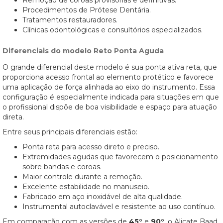
Remoção de coroas provisórias e definitivas.
Procedimentos de Prótese Dentária.
Tratamentos restauradores.
Clínicas odontológicas e consultórios especializados.
Diferenciais do modelo Reto Ponta Aguda
O grande diferencial deste modelo é sua ponta ativa reta, que
proporciona acesso frontal ao elemento protético e favorece
uma aplicação de força alinhada ao eixo do instrumento. Essa
configuração é especialmente indicada para situações em que
o profissional dispõe de boa visibilidade e espaço para atuação
direta.
Entre seus principais diferenciais estão:
Ponta reta para acesso direto e preciso.
Extremidades agudas que favorecem o posicionamento
sobre bandas e coroas.
Maior controle durante a remoção.
Excelente estabilidade no manuseio.
Fabricado em aço inoxidável de alta qualidade.
Instrumental autoclavável e resistente ao uso contínuo.
Em comparação com as versões de
45°
e
90°
, o Alicate Baad