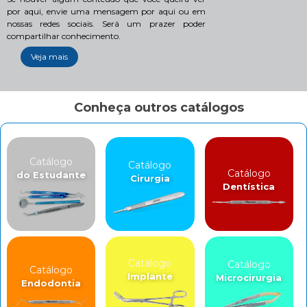
por aqui, envie uma mensagem por aqui ou em
nossas redes sociais. Será um prazer poder
compartilhar conhecimento.
Veja mais
Conheça outros catálogos
Catálogo
Catálogo
Catálogo
do Estudante
Cirurgia
Dentística
Catálogo
Catálogo
Catálogo
Implante
Microcirurgia
Endodontia