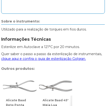
Sobre o instrumento:
Utilizado para a realização de torques em fios duros.
Informações Técnicas
Esterilize em Autoclave a 121°C por 20 minutos.
Quer saber o passo a passo da esterilização de instrumentais,
clique aqui e confira o guia de esterilização Golgran.
Outros produtos:
Alicate Baad
Alicate Baad 45°
Alicate Baad 90°
Reto Ponta
Meia Lua
Meia Lua