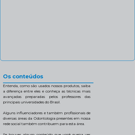
Os conteúdos
Entenda, como são usados nossos produtos, saiba
a diferença entre eles e conheça as técnicas mais
avançadas preparadas pelos professores das
principais universidades do Brasil.
Alguns influenciadores e também profissionais de
diversas áreas da Odontologia presentes em nossa
rede social também contribuem para esta área.
Se houver algum conteúdo que você queira ver