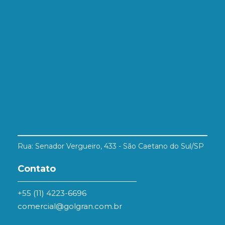
Rua: Senador Vergueiro, 433 - São Caetano do Sul/SP
Contato
+55 (11) 4223-6696
comercial@golgran.com.br