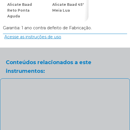
Alicate Baad
Alicate Baad 45°
Alicate Baad 90°
Reto Ponta
Meia Lua
Meia Lua
Aguda
Garantia: 1 ano contra defeito de Fabricação.
Acesse as instruções de uso
Conteúdos relacionados a este
instrumentos: