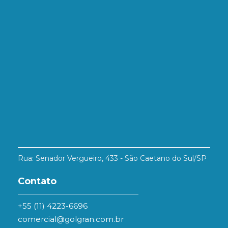
Rua: Senador Vergueiro, 433 - São Caetano do Sul/SP
Contato
+55 (11) 4223-6696
comercial@golgran.com.br