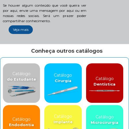
Se houver algum conteúdo que você queira ver
por aqui, envie uma mensagem por aqui ou em
nossas redes sociais. Será um prazer poder
compartilhar conhecimento.
Veja mais
Conheça outros catálogos
Catálogo
Catálogo
Catálogo
do Estudante
Cirurgia
Dentística
Catálogo
Catálogo
Catálogo
Implante
Microcirurgia
Endodontia