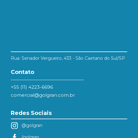
Rua: Senador Vergueiro, 433 - São Caetano do Sul/SP
Contato
+55 (11) 4223-6696
comercial@golgran.com.br
Redes Sociais
@golgran
/golgran