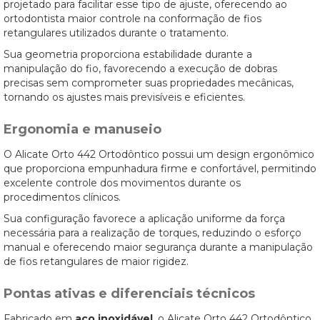
projetado para facilitar esse tipo de ajuste, oferecendo ao
ortodontista maior controle na conformação de fios
retangulares utilizados durante o tratamento.
Sua geometria proporciona estabilidade durante a
manipulação do fio, favorecendo a execução de dobras
precisas sem comprometer suas propriedades mecânicas,
tornando os ajustes mais previsíveis e eficientes.
Ergonomia e manuseio
O Alicate Orto 442 Ortodôntico possui um design ergonômico
que proporciona empunhadura firme e confortável, permitindo
excelente controle dos movimentos durante os
procedimentos clínicos.
Sua configuração favorece a aplicação uniforme da força
necessária para a realização de torques, reduzindo o esforço
manual e oferecendo maior segurança durante a manipulação
de fios retangulares de maior rigidez.
Pontas ativas e diferenciais técnicos
Fabricado em
aço inoxidável
, o Alicate Orto 442 Ortodôntico