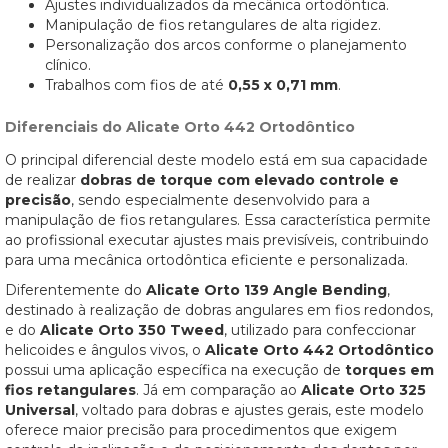
Ajustes individualizados da mecânica ortodôntica.
Manipulação de fios retangulares de alta rigidez.
Personalização dos arcos conforme o planejamento
clínico.
Trabalhos com fios de até
0,55 x 0,71 mm
.
Diferenciais do Alicate Orto 442 Ortodôntico
O principal diferencial deste modelo está em sua capacidade
de realizar
dobras de torque com elevado controle e
precisão
, sendo especialmente desenvolvido para a
manipulação de fios retangulares. Essa característica permite
ao profissional executar ajustes mais previsíveis, contribuindo
para uma mecânica ortodôntica eficiente e personalizada.
Diferentemente do
Alicate Orto 139 Angle Bending
,
destinado à realização de dobras angulares em fios redondos,
e do
Alicate Orto 350 Tweed
, utilizado para confeccionar
helicoides e ângulos vivos, o
Alicate Orto 442 Ortodôntico
possui uma aplicação específica na execução de
torques em
fios retangulares
. Já em comparação ao
Alicate Orto 325
Universal
, voltado para dobras e ajustes gerais, este modelo
oferece maior precisão para procedimentos que exigem