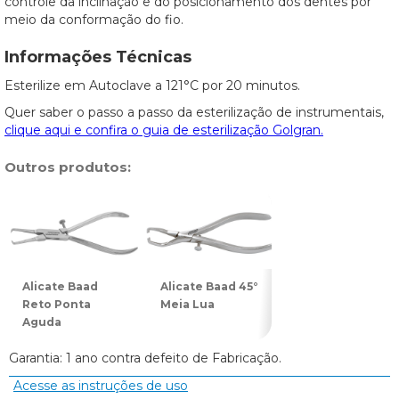
controle da inclinação e do posicionamento dos dentes por
meio da conformação do fio.
Informações Técnicas
Esterilize em Autoclave a 121°C por 20 minutos.
Quer saber o passo a passo da esterilização de instrumentais,
clique aqui e confira o guia de esterilização Golgran.
Outros produtos:
Alicate Baad
Alicate Baad 45°
Alicate Baad 90°
Reto Ponta
Meia Lua
Meia Lua
Aguda
Garantia: 1 ano contra defeito de Fabricação.
Acesse as instruções de uso