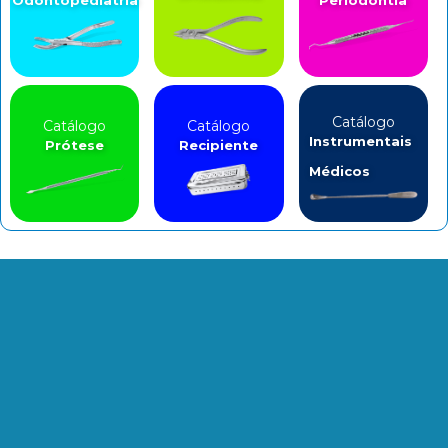
Catálogo
Catálogo
Catálogo
Instrumentais
Prótese
Recipiente
Médicos