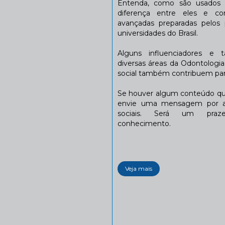
Entenda, como são usados n
diferença entre eles e co
avançadas preparadas pelos p
universidades do Brasil.
Alguns influenciadores e 
diversas áreas da Odontologi
social também contribuem para
Se houver algum conteúdo que
envie uma mensagem por a
sociais. Será um praze
conhecimento.
Veja mais