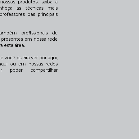
ossos produtos, saiba a
nheça as técnicas mais
rofessores das principais
também profissionais de
a presentes em nossa rede
 esta área.
 você queira ver por aqui,
qui ou em nossas redes
r poder compartilhar