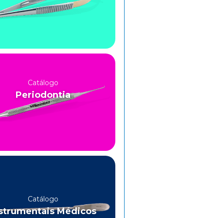
Catálogo
Periodontia
Catálogo
strumentais Médicos