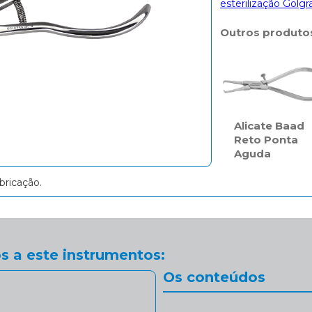
esterilização Golgr
Outros produto
Alicate Baad
Reto Ponta
Aguda
bricação.
s a este instrumentos:
Os conteúdos