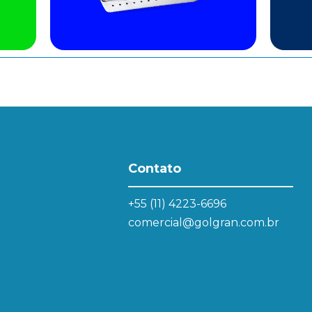
Contato
+55 (11) 4223-6696
comercial@golgran.com.br