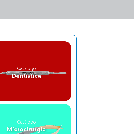
Catálogo
Dentística
Catálogo
Microcirurgia