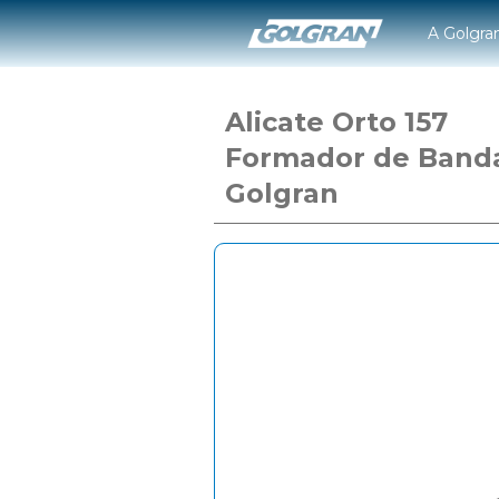
A Golgra
Alicate Orto 157
Formador de Band
Golgran