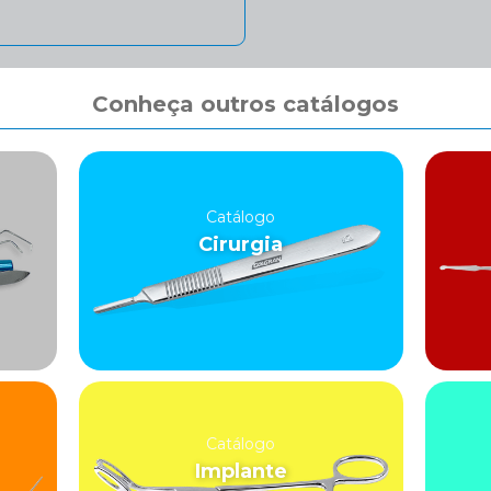
Conheça outros catálogos
Catálogo
Cirurgia
Catálogo
Implante