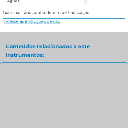
Aguda
Garantia: 1 ano contra defeito de Fabricação.
Acesse as instruções de uso
Conteúdos relacionados a este
instrumentos: