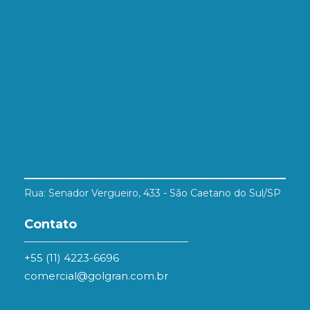
Rua: Senador Vergueiro, 433 - São Caetano do Sul/SP
Contato
+55 (11) 4223-6696
comercial@golgran.com.br