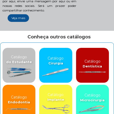
por aqui, envie uma mensagem por aqui ou em
nossas redes sociais. Será um prazer poder
compartilhar conhecimento.
Veja mais
Conheça outros catálogos
Catálogo
Catálogo
Catálogo
do Estudante
Cirurgia
Dentística
Catálogo
Catálogo
Catálogo
Implante
Microcirurgia
Endodontia