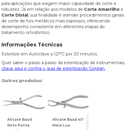
para aplicações que exigem maior capacidade de corte e
robustez. Já em relação aos modelos de
Corte Amarrilho
e
Corte Distal
, sua finalidade é atender procedimentos gerais
de corte de fios metálicos mais espessos, oferecendo
desempenho consistente em diferentes etapas do
tratamento ortodôntico.
Informações Técnicas
Esterilize em Autoclave a 121°C por 20 minutos.
Quer saber o passo a passo da esterilização de instrumentais,
clique aqui e confira o guia de esterilização Golgran.
Outros produtos:
Alicate Baad
Alicate Baad 45°
Alicate Baad 90°
Reto Ponta
Meia Lua
Meia Lua