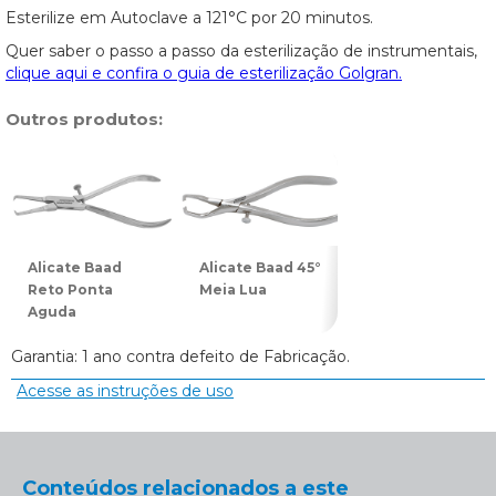
Esterilize em Autoclave a 121°C por 20 minutos.
Quer saber o passo a passo da esterilização de instrumentais,
clique aqui e confira o guia de esterilização Golgran.
Outros produtos:
Alicate Baad
Alicate Baad 45°
Alicate Baad 90°
Reto Ponta
Meia Lua
Meia Lua
Aguda
Garantia: 1 ano contra defeito de Fabricação.
Acesse as instruções de uso
Conteúdos relacionados a este