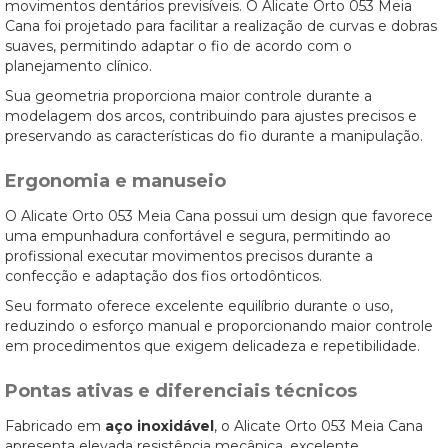
movimentos dentários previsíveis. O Alicate Orto 053 Meia
Cana foi projetado para facilitar a realização de curvas e dobras
suaves, permitindo adaptar o fio de acordo com o
planejamento clínico.
Sua geometria proporciona maior controle durante a
modelagem dos arcos, contribuindo para ajustes precisos e
preservando as características do fio durante a manipulação.
Ergonomia e manuseio
O Alicate Orto 053 Meia Cana possui um design que favorece
uma empunhadura confortável e segura, permitindo ao
profissional executar movimentos precisos durante a
confecção e adaptação dos fios ortodônticos.
Seu formato oferece excelente equilíbrio durante o uso,
reduzindo o esforço manual e proporcionando maior controle
em procedimentos que exigem delicadeza e repetibilidade.
Pontas ativas e diferenciais técnicos
Fabricado em
aço inoxidável
, o Alicate Orto 053 Meia Cana
apresenta elevada resistência mecânica, excelente