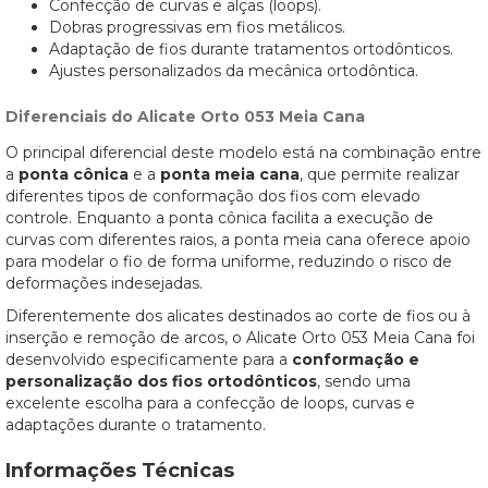
Confecção de curvas e alças (loops).
Dobras progressivas em fios metálicos.
Adaptação de fios durante tratamentos ortodônticos.
Ajustes personalizados da mecânica ortodôntica.
Diferenciais do Alicate Orto 053 Meia Cana
O principal diferencial deste modelo está na combinação entre
a
ponta cônica
e a
ponta meia cana
, que permite realizar
diferentes tipos de conformação dos fios com elevado
controle. Enquanto a ponta cônica facilita a execução de
curvas com diferentes raios, a ponta meia cana oferece apoio
para modelar o fio de forma uniforme, reduzindo o risco de
deformações indesejadas.
Diferentemente dos alicates destinados ao corte de fios ou à
inserção e remoção de arcos, o Alicate Orto 053 Meia Cana foi
desenvolvido especificamente para a
conformação e
personalização dos fios ortodônticos
, sendo uma
excelente escolha para a confecção de loops, curvas e
adaptações durante o tratamento.
Informações Técnicas