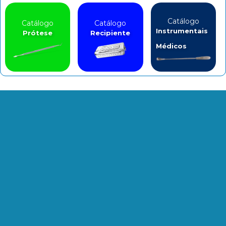
Catálogo
Catálogo
Catálogo
Instrumentais
Prótese
Recipiente
Médicos