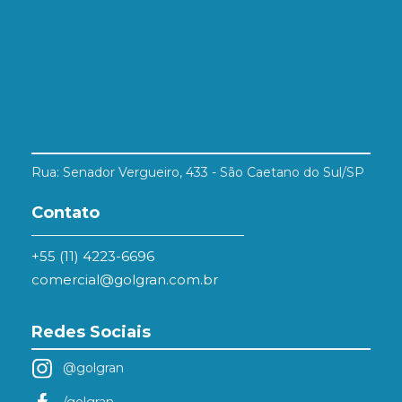
Rua: Senador Vergueiro, 433 - São Caetano do Sul/SP
Contato
+55 (11) 4223-6696
comercial@golgran.com.br
Redes Sociais
@golgran