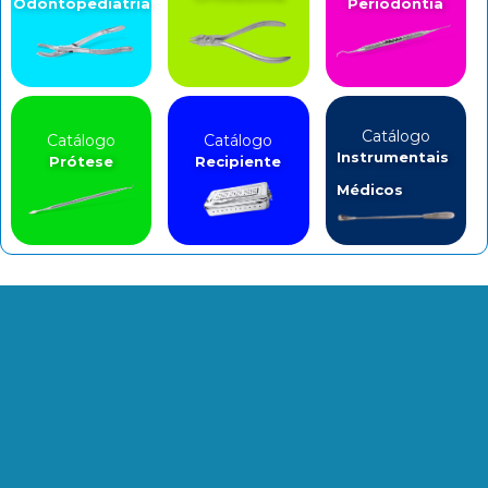
Odontopediatria
Periodontia
Catálogo
Catálogo
Catálogo
Instrumentais
Prótese
Recipiente
Médicos