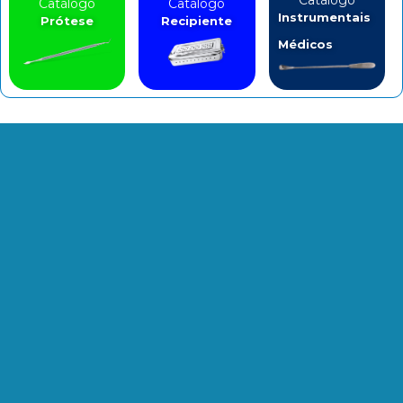
Catálogo
Catálogo
Catálogo
Instrumentais
Prótese
Recipiente
Médicos