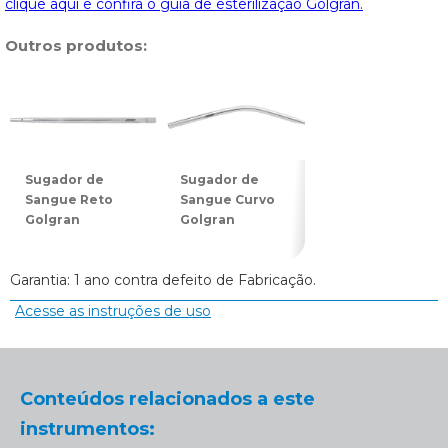
clique aqui e confira o guia de esterilização Golgran.
Outros produtos:
Sugador de
Sugador de
Afastador
Sangue Reto
Sangue Curvo
Minessota com
Golgran
Golgran
Sugador
Golgran
Garantia: 1 ano contra defeito de Fabricação.
Acesse as instruções de uso
Conteúdos relacionados a este
instrumentos: