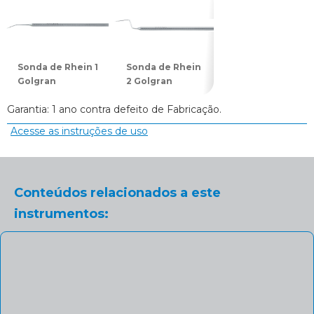
Sonda de Rhein 1
Sonda de Rhein
Sonda de Rhein
Golgran
2 Golgran
3 Golgran
Garantia: 1 ano contra defeito de Fabricação.
Acesse as instruções de uso
Conteúdos relacionados a este
instrumentos: