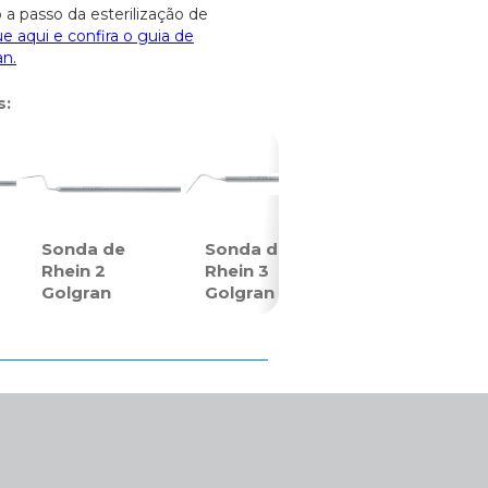
 a passo da esterilização de
ue aqui e confira o guia de
an.
s:
Sonda de
Sonda de
Rhein 2
Rhein 3
Golgran
Golgran