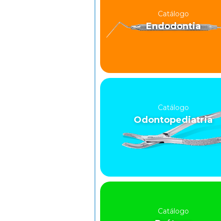
Catálogo
Endodontia
Catálogo
Odontopediatria
Catálogo