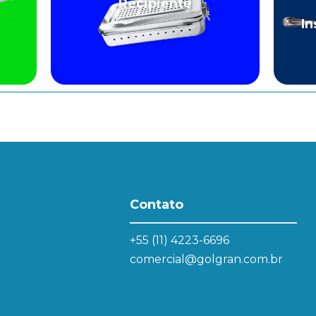
Recipiente
In
Contato
+55 (11) 4223-6696
comercial@golgran.com.br