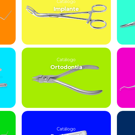
Catálogo
Implante
Catálogo
Ortodontia
Catálogo