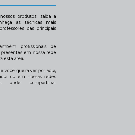
ossos produtos, saiba a
nheça as técnicas mais
rofessores das principais
também profissionais de
a presentes em nossa rede
 esta área.
 você queira ver por aqui,
qui ou em nossas redes
r poder compartilhar