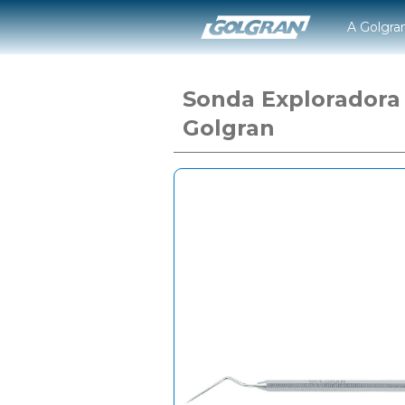
A Golgra
Sonda Exploradora
Golgran