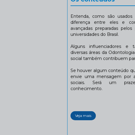
Entenda, como são usados n
diferença entre eles e co
avançadas preparadas pelos p
universidades do Brasil.
Alguns influenciadores e 
diversas áreas da Odontologi
social também contribuem para
Se houver algum conteúdo que
envie uma mensagem por a
sociais. Será um praze
conhecimento.
Veja mais