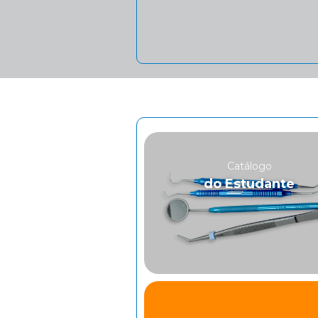
Catálogo
do Estudante