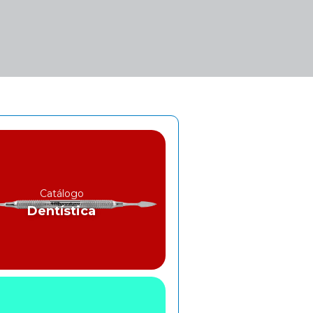
Catálogo
Dentística