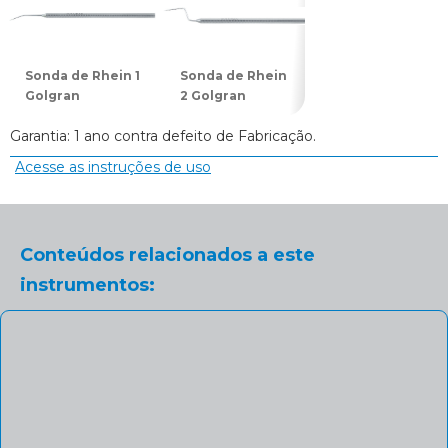
Sonda de Rhein 1
Sonda de Rhein
Sonda de Rhein
Golgran
2 Golgran
3 Golgran
Garantia: 1 ano contra defeito de Fabricação.
Acesse as instruções de uso
Conteúdos relacionados a este
instrumentos: