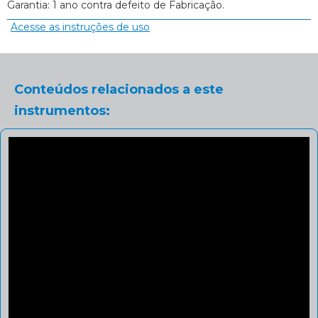
Garantia: 1 ano contra defeito de Fabricação.
Acesse as instruções de uso
Conteúdos relacionados a este
instrumentos: