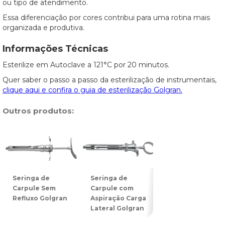
ou tipo de atendimento.
Essa diferenciação por cores contribui para uma rotina mais
organizada e produtiva.
Informações Técnicas
Esterilize em Autoclave a 121°C por 20 minutos.
Quer saber o passo a passo da esterilização de instrumentais,
clique aqui e confira o guia de esterilização Golgran.
Outros produtos:
Seringa de
Seringa de
Seringa de
Carpule Sem
Carpule com
Carpule com
Refluxo Golgran
Aspiração Carga
Refluxo Verde
Lateral Golgran