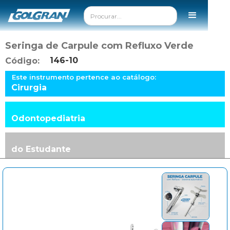
Seringa de Carpule com Refluxo Verde
146-10
Código:
Este instrumento pertence ao catálogo:
Cirurgia
Odontopediatria
do Estudante