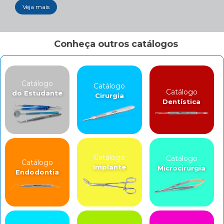
Veja mais
Conheça outros catálogos
Catálogo
Catálogo
Catálogo
do Estudante
Cirurgia
Dentística
Catálogo
Catálogo
Catálogo
Implante
Microcirurgia
Endodontia