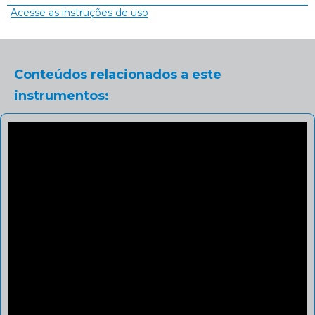
Acesse as instruções de uso
Conteúdos relacionados a este
instrumentos: