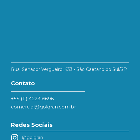
Rua: Senador Vergueiro, 433 - São Caetano do Sul/SP
Contato
+55 (11) 4223-6696
comercial@golgran.com.br
Redes Sociais
@golgran