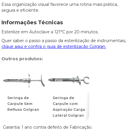
Essa organização visual favorece uma rotina mais prática,
segura e eficiente.
Informações Técnicas
Esterilize em Autoclave a 121°C por 20 minutos.
Quer saber o passo a passo da esterilização de instrumentais,
clique aqui e confira o guia de esterilização Golgran.
Outros produtos:
Seringa de
Seringa de
Seringa de
Carpule Sem
Carpule com
Carpule com
Refluxo Golgran
Aspiração Carga
Refluxo Verde
Lateral Golgran
Garantia: 1 ano contra defeito de Fabricação.