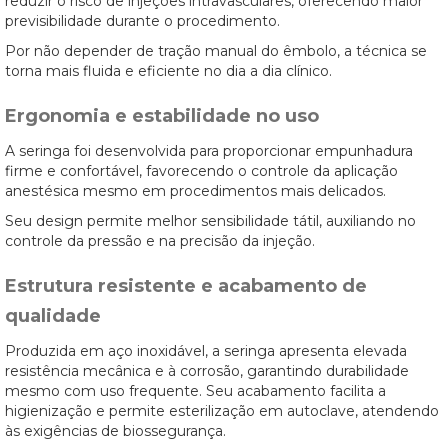
reduzir o risco de injeções intravasculares, oferecendo maior
previsibilidade durante o procedimento.
Por não depender de tração manual do êmbolo, a técnica se
torna mais fluida e eficiente no dia a dia clínico.
Ergonomia e estabilidade no uso
A seringa foi desenvolvida para proporcionar empunhadura
firme e confortável, favorecendo o controle da aplicação
anestésica mesmo em procedimentos mais delicados.
Seu design permite melhor sensibilidade tátil, auxiliando no
controle da pressão e na precisão da injeção.
Estrutura resistente e acabamento de
qualidade
Produzida em aço inoxidável, a seringa apresenta elevada
resistência mecânica e à corrosão, garantindo durabilidade
mesmo com uso frequente. Seu acabamento facilita a
higienização e permite esterilização em autoclave, atendendo
às exigências de biossegurança.