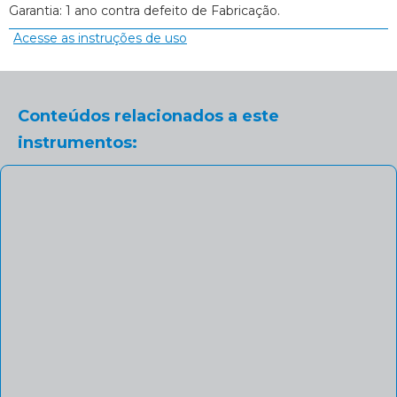
Garantia: 1 ano contra defeito de Fabricação.
Acesse as instruções de uso
Conteúdos relacionados a este
instrumentos: