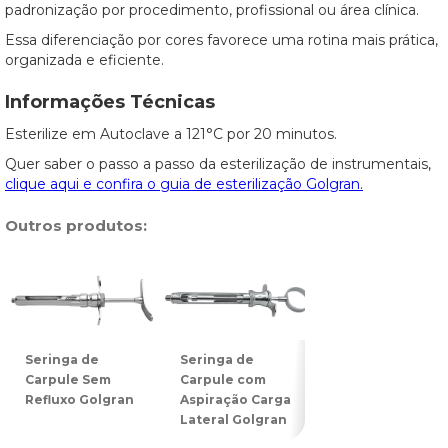
padronização por procedimento, profissional ou área clínica.
Essa diferenciação por cores favorece uma rotina mais prática,
organizada e eficiente.
Informações Técnicas
Esterilize em Autoclave a 121°C por 20 minutos.
Quer saber o passo a passo da esterilização de instrumentais,
clique aqui e confira o guia de esterilização Golgran.
Outros produtos:
Seringa de
Seringa de
Seringa de
Carpule Sem
Carpule com
Carpule com
Refluxo Golgran
Aspiração Carga
Refluxo Verde
Lateral Golgran