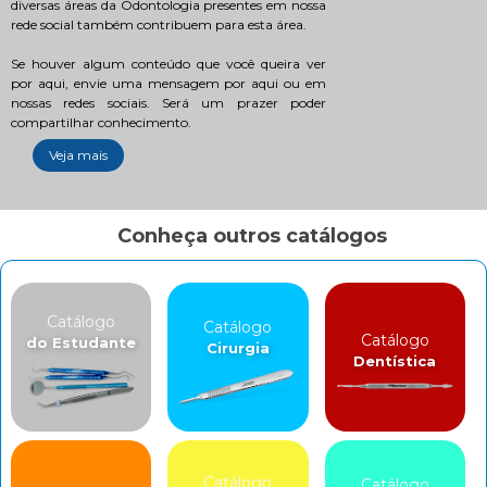
diversas áreas da Odontologia presentes em nossa
rede social também contribuem para esta área.
Se houver algum conteúdo que você queira ver
por aqui, envie uma mensagem por aqui ou em
nossas redes sociais. Será um prazer poder
compartilhar conhecimento.
Veja mais
Conheça outros catálogos
Catálogo
Catálogo
Catálogo
do Estudante
Cirurgia
Dentística
Catálogo
Catálogo