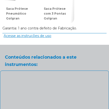
Saca Prótese
Saca Prótese
Saca Prótese
Pneumático
com 3 Pontas
com 5 Pontas
Golgran
Golgran
Golgran
Garantia: 1 ano contra defeito de Fabricação.
Acesse as instruções de uso
Conteúdos relacionados a este
instrumentos: