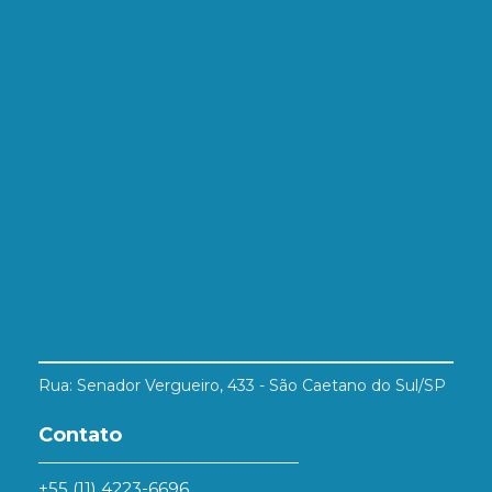
Rua: Senador Vergueiro, 433 - São Caetano do Sul/SP
Contato
+55 (11) 4223-6696