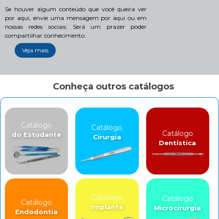
Se houver algum conteúdo que você queira ver
por aqui, envie uma mensagem por aqui ou em
nossas redes sociais. Será um prazer poder
compartilhar conhecimento.
Veja mais
Conheça outros catálogos
Catálogo
Catálogo
Catálogo
do Estudante
Cirurgia
Dentística
Catálogo
Catálogo
Catálogo
Implante
Microcirurgia
Endodontia