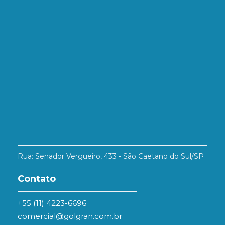
Rua: Senador Vergueiro, 433 - São Caetano do Sul/SP
Contato
+55 (11) 4223-6696
comercial@golgran.com.br