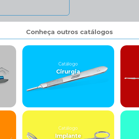
Conheça outros catálogos
Catálogo
Cirurgia
Catálogo
Implante