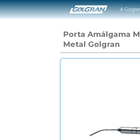
A Golgra
Porta Amálgama M
Metal Golgran