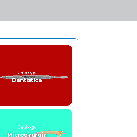
Catálogo
Dentística
Catálogo
Microcirurgia