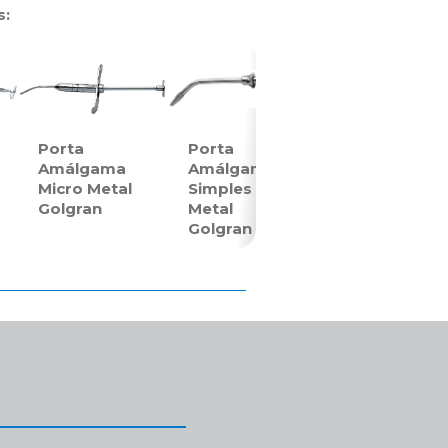
s:
Porta
Porta
Amálgama
Amálgama
Micro Metal
Simples
Golgran
Metal
Golgran