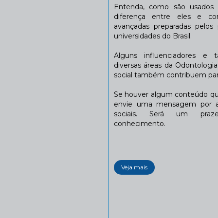
Entenda, como são usados n
diferença entre eles e co
avançadas preparadas pelos p
universidades do Brasil.
Alguns influenciadores e 
diversas áreas da Odontologi
social também contribuem para
Se houver algum conteúdo que
envie uma mensagem por a
sociais. Será um praze
conhecimento.
Veja mais