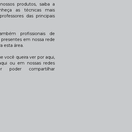
ossos produtos, saiba a
nheça as técnicas mais
rofessores das principais
também profissionais de
a presentes em nossa rede
 esta área.
 você queira ver por aqui,
qui ou em nossas redes
r poder compartilhar