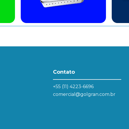
Contato
+55 (11) 4223-6696
comercial@golgran.com.br