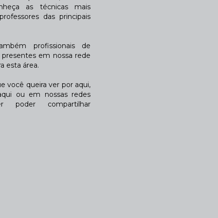
nheça as técnicas mais
rofessores das principais
também profissionais de
a presentes em nossa rede
 esta área.
 você queira ver por aqui,
qui ou em nossas redes
r poder compartilhar