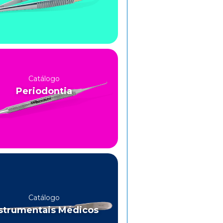
Catálogo
Periodontia
Catálogo
strumentais Médicos