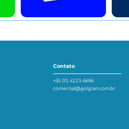
Contato
+55 (11) 4223-6696
comercial@golgran.com.br