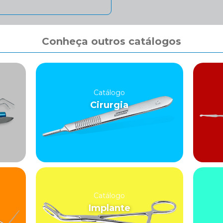
Conheça outros catálogos
Catálogo
Cirurgia
Catálogo
Implante