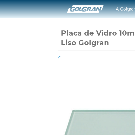
A Golgra
Placa de Vidro 10
Liso Golgran