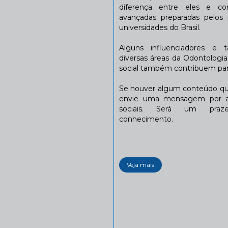
diferença entre eles e co
avançadas preparadas pelos p
universidades do Brasil.
Alguns influenciadores e 
diversas áreas da Odontologi
social também contribuem para
Se houver algum conteúdo que
envie uma mensagem por a
sociais. Será um praze
conhecimento.
Veja mais