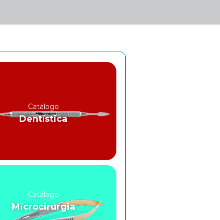
Catálogo
Dentística
Catálogo
Microcirurgia