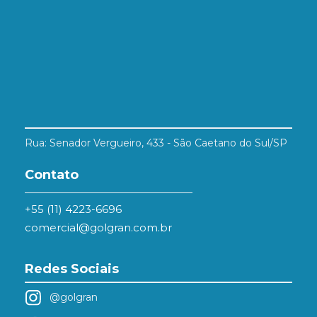
Rua: Senador Vergueiro, 433 - São Caetano do Sul/SP
Contato
+55 (11) 4223-6696
comercial@golgran.com.br
Redes Sociais
@golgran