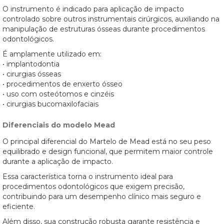
O instrumento é indicado para aplicação de impacto
controlado sobre outros instrumentais cirúrgicos, auxiliando na
manipulação de estruturas ósseas durante procedimentos
odontológicos.
É amplamente utilizado em:
• implantodontia
• cirurgias ósseas
• procedimentos de enxerto ósseo
• uso com osteótomos e cinzéis
• cirurgias bucomaxilofaciais
Diferenciais do modelo Mead
O principal diferencial do Martelo de Mead está no seu peso
equilibrado e design funcional, que permitem maior controle
durante a aplicação de impacto.
Essa característica torna o instrumento ideal para
procedimentos odontológicos que exigem precisão,
contribuindo para um desempenho clínico mais seguro e
eficiente.
Além disso, sua construção robusta garante resistência e