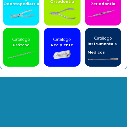
Ortodontia
Odontopediatria
Periodontia
Catálogo
Catálogo
Catálogo
Instrumentais
Prótese
Recipiente
Médicos