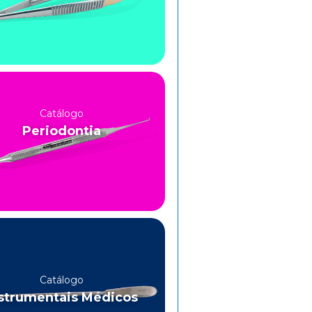
Catálogo
Periodontia
Catálogo
strumentais Médicos