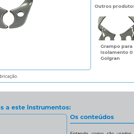
Outros produto
Grampo para
Isolamento 0
Golgran
bricação.
s a este instrumentos:
Os conteúdos
Entenda, como são usados n