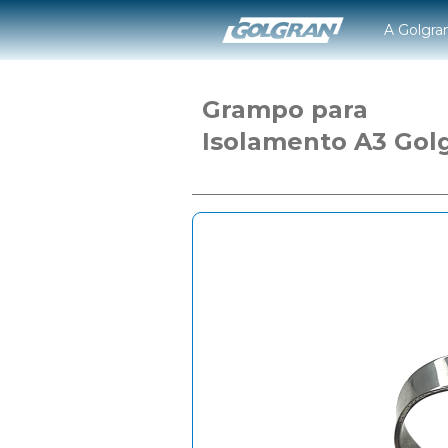
A Golgra
Grampo para
Isolamento A3 Gol