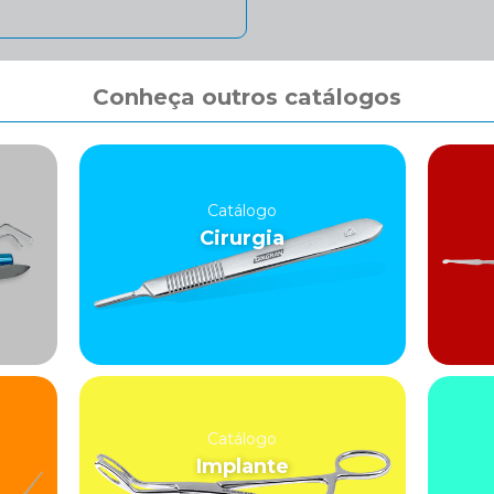
Conheça outros catálogos
Catálogo
Cirurgia
Catálogo
Implante