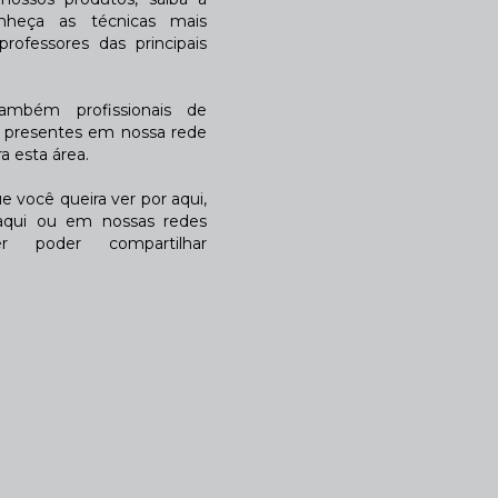
nheça as técnicas mais
rofessores das principais
também profissionais de
a presentes em nossa rede
 esta área.
 você queira ver por aqui,
qui ou em nossas redes
r poder compartilhar