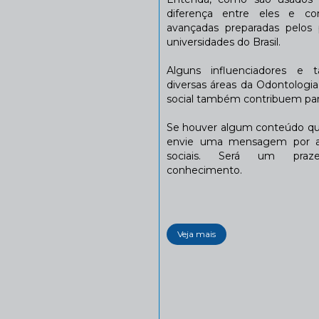
diferença entre eles e co
avançadas preparadas pelos p
universidades do Brasil.
Alguns influenciadores e 
diversas áreas da Odontologi
social também contribuem para
Se houver algum conteúdo que
envie uma mensagem por a
sociais. Será um praze
conhecimento.
Veja mais