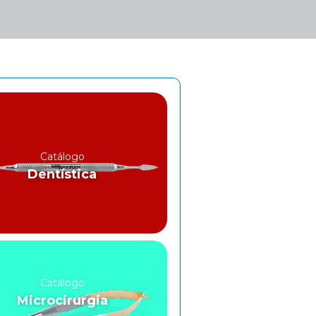
Catálogo
Dentística
Catálogo
Microcirurgia