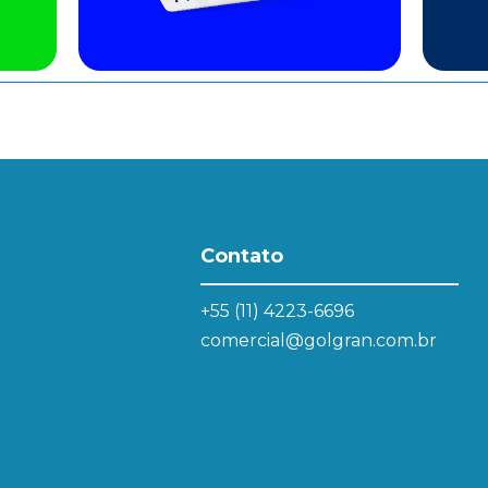
Contato
+55 (11) 4223-6696
comercial@golgran.com.br