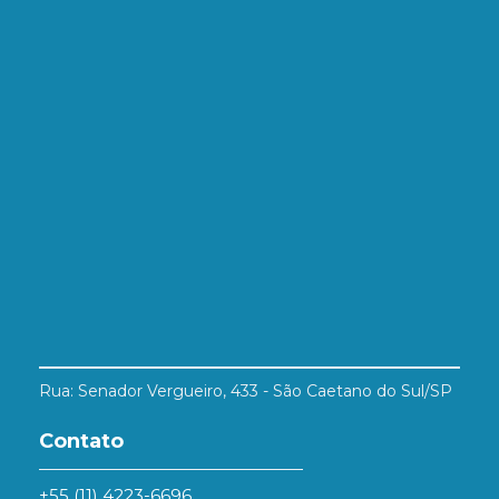
Rua: Senador Vergueiro, 433 - São Caetano do Sul/SP
Contato
+55 (11) 4223-6696