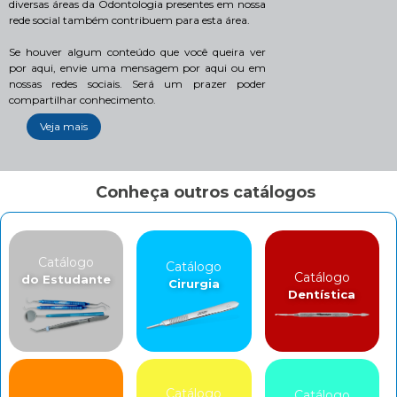
diversas áreas da Odontologia presentes em nossa
rede social também contribuem para esta área.
Se houver algum conteúdo que você queira ver
por aqui, envie uma mensagem por aqui ou em
nossas redes sociais. Será um prazer poder
compartilhar conhecimento.
Veja mais
Conheça outros catálogos
Catálogo
Catálogo
Catálogo
do Estudante
Cirurgia
Dentística
Catálogo
Catálogo