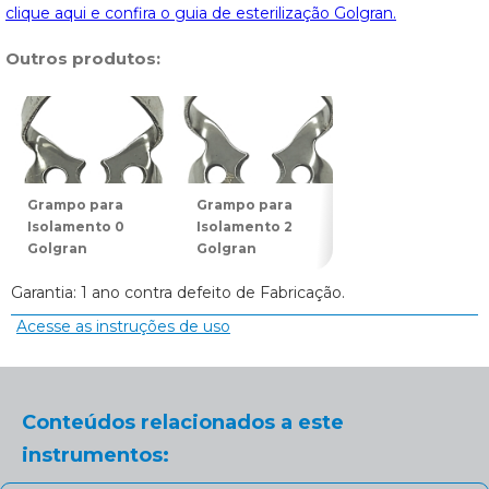
clique aqui e confira o guia de esterilização Golgran.
Outros produtos:
Grampo para
Grampo para
Grampo para
Isolamento 0
Isolamento 2
Isolamento 7
Golgran
Golgran
Golgran
Garantia: 1 ano contra defeito de Fabricação.
Acesse as instruções de uso
Conteúdos relacionados a este
instrumentos: