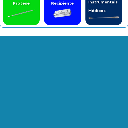
Instrumentais
Prótese
Recipiente
Médicos