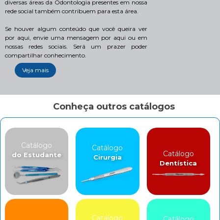
diversas áreas da Odontologia presentes em nossa
rede social também contribuem para esta área.
Se houver algum conteúdo que você queira ver
por aqui, envie uma mensagem por aqui ou em
nossas redes sociais. Será um prazer poder
compartilhar conhecimento.
Veja mais
Conheça outros catálogos
Catálogo
Catálogo
Catálogo
do Estudante
Cirurgia
Dentística
Catálogo
Catálogo