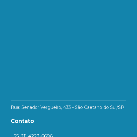
Rua: Senador Vergueiro, 433 - São Caetano do Sul/SP
Contato
+55 (11) 4223-6696