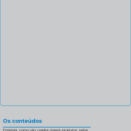
Os conteúdos
Entenda, como são usados nossos produtos, saiba