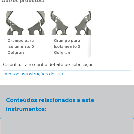
Outros produtos:
Grampo para
Grampo para
Grampo para
Isolamento 0
Isolamento 2
Isolamento 7
Golgran
Golgran
Golgran
Garantia: 1 ano contra defeito de Fabricação.
Acesse as instruções de uso
Conteúdos relacionados a este
instrumentos: