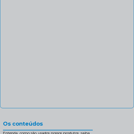
Os conteúdos
Entenda, como são usados nossos produtos, saiba