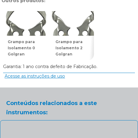
Outros produtos:
Grampo para
Grampo para
Grampo para
Isolamento 0
Isolamento 2
Isolamento 7
Golgran
Golgran
Golgran
Garantia: 1 ano contra defeito de Fabricação.
Acesse as instruções de uso
Conteúdos relacionados a este
instrumentos: