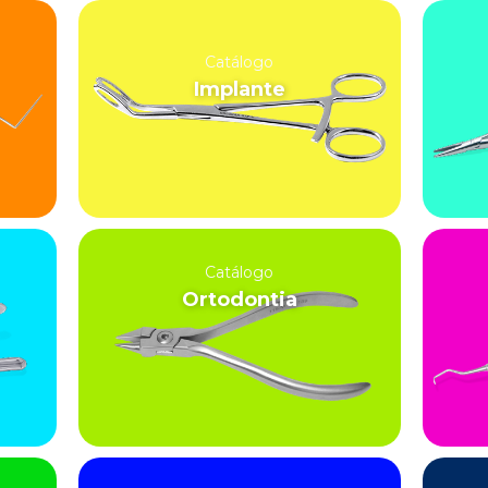
Catálogo
Implante
Catálogo
Ortodontia