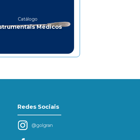
Catálogo
strumentais Médicos
Redes Sociais
@golgran