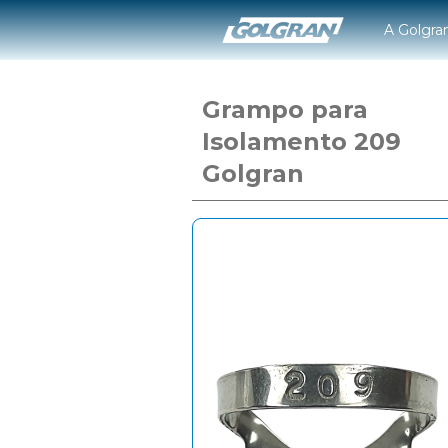
A Golgra
Grampo para
Isolamento 209
Golgran