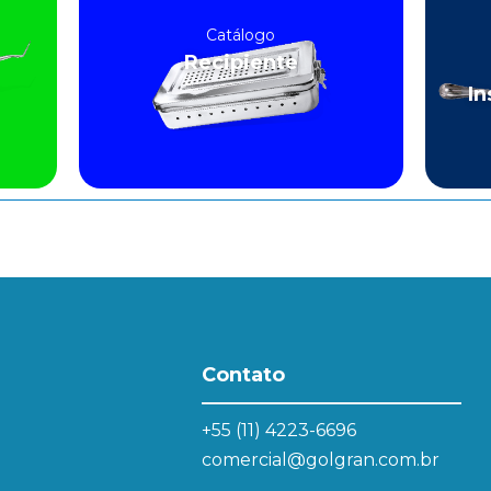
Catálogo
Recipiente
In
Contato
+55 (11) 4223-6696
comercial@golgran.com.br