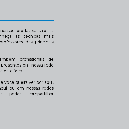
ossos produtos, saiba a
nheça as técnicas mais
rofessores das principais
também profissionais de
a presentes em nossa rede
 esta área.
 você queira ver por aqui,
qui ou em nossas redes
r poder compartilhar