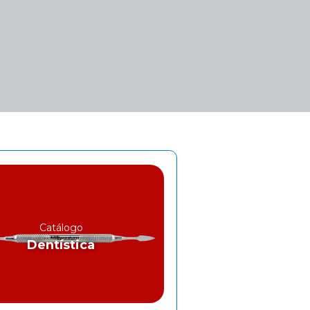
Catálogo
Dentística