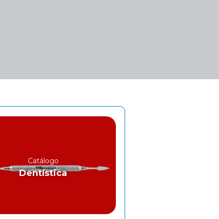
Catálogo
Dentística