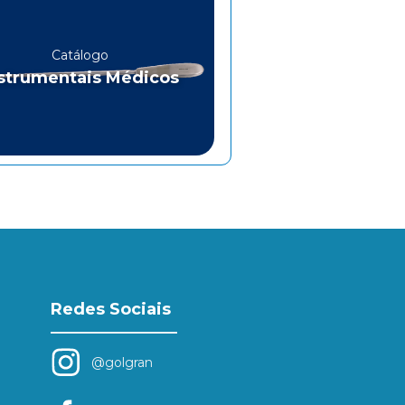
Catálogo
strumentais Médicos
Redes Sociais
@golgran