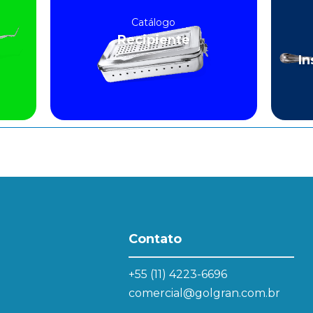
Catálogo
Recipiente
In
Contato
+55 (11) 4223-6696
comercial@golgran.com.br