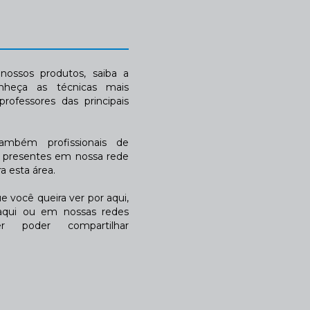
ossos produtos, saiba a
nheça as técnicas mais
rofessores das principais
também profissionais de
a presentes em nossa rede
 esta área.
 você queira ver por aqui,
qui ou em nossas redes
r poder compartilhar