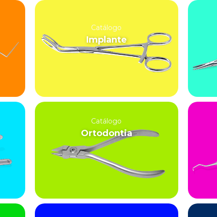
Catálogo
Implante
Catálogo
Ortodontia