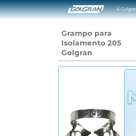
A Golgra
Grampo para
Isolamento 205
Golgran