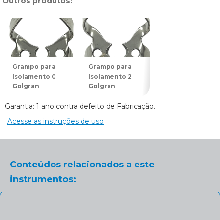
Outros produtos:
Grampo para
Grampo para
Grampo para
Isolamento 0
Isolamento 2
Isolamento 7
Golgran
Golgran
Golgran
Garantia: 1 ano contra defeito de Fabricação.
Acesse as instruções de uso
Conteúdos relacionados a este
instrumentos: