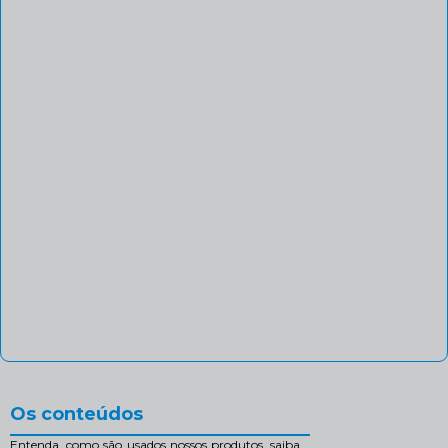
Os conteúdos
Entenda, como são usados nossos produtos, saiba