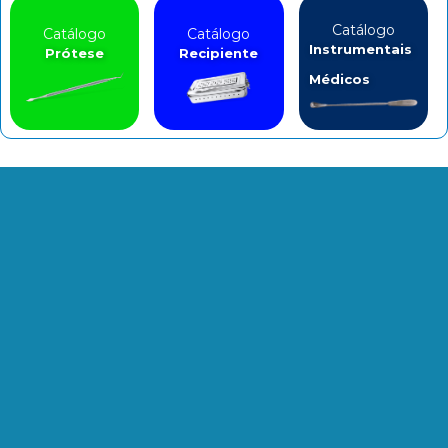
Catálogo
Catálogo
Catálogo
Instrumentais
Prótese
Recipiente
Médicos