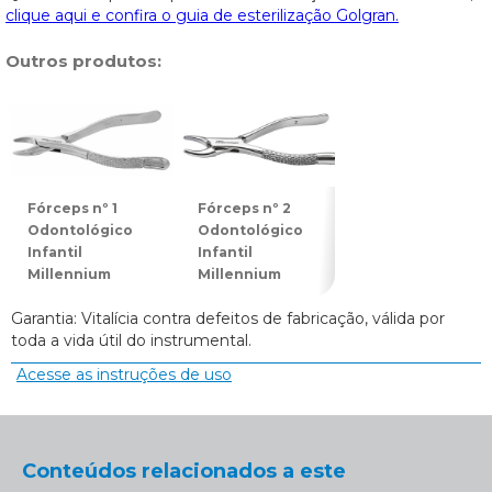
clique aqui e confira o guia de esterilização Golgran.
Outros produtos:
Fórceps nº 1
Fórceps nº 2
Fórceps nº 3
Odontológico
Odontológico
Odontológico
Infantil
Infantil
Infantil
Millennium
Millennium
Millennium
Garantia: Vitalícia contra defeitos de fabricação, válida por
toda a vida útil do instrumental.
Acesse as instruções de uso
Conteúdos relacionados a este