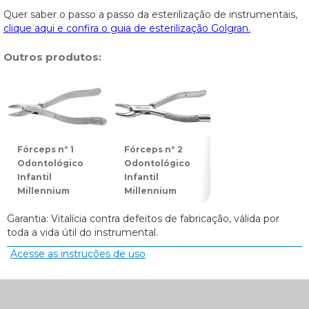
Quer saber o passo a passo da esterilização de instrumentais,
clique aqui e confira o guia de esterilização Golgran.
Outros produtos:
Fórceps nº 1
Fórceps nº 2
Fórceps nº 3
Odontológico
Odontológico
Odontológico
Infantil
Infantil
Infantil
Millennium
Millennium
Millennium
Garantia: Vitalícia contra defeitos de fabricação, válida por
toda a vida útil do instrumental.
Acesse as instruções de uso