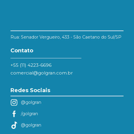
Rua: Senador Vergueiro, 433 - São Caetano do Sul/SP
Contato
+55 (11) 4223-6696
comercial@golgran.com.br
Redes Sociais
@golgran
/golgran
@golgran