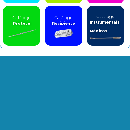
Catálogo
Catálogo
Catálogo
Instrumentais
Prótese
Recipiente
Médicos