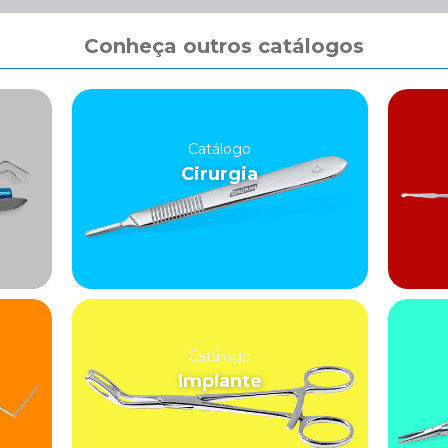
Conheça outros catálogos
Catálogo
Cirurgia
Catálogo
Implante