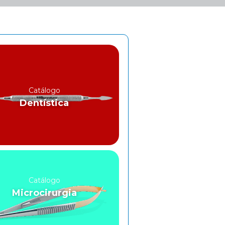
Catálogo
Dentística
Catálogo
Microcirurgia