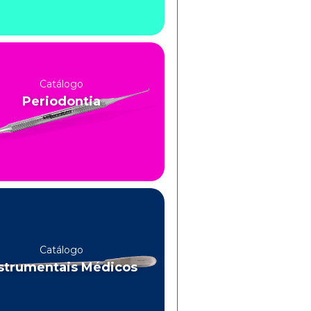
Catálogo
Periodontia
Catálogo
strumentais Médicos