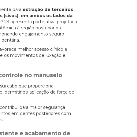
lmente para
extração de terceiros
s (sisos), em ambos os lados da
 nº 23 apresenta parte ativa projetada
tômica à região posterior da
rcionando engajamento seguro
dentária.
avorece melhor acesso clínico e
nte os movimentos de luxação e
controle no manuseio
sui cabo que proporciona
, permitindo aplicação de força de
 contribui para maior segurança
ntos em dentes posteriores com
s.
istente e acabamento de