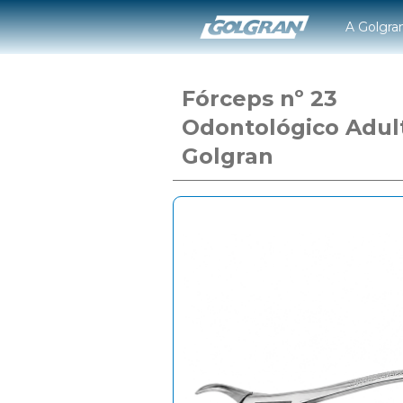
A Golgra
Fórceps nº 23
Odontológico Adul
Golgran