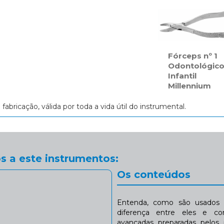
Fórceps nº 1
Odontológic
Infantil
Millennium
e fabricação, válida por toda a vida útil do instrumental.
s a este instrumentos:
Os conteúdos
Entenda, como são usados n
diferença entre eles e co
avançadas preparadas pelos p