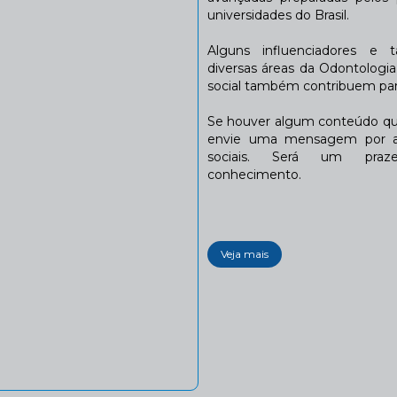
universidades do Brasil.
Alguns influenciadores e 
diversas áreas da Odontologi
social também contribuem para
Se houver algum conteúdo que
envie uma mensagem por a
sociais. Será um praze
conhecimento.
Veja mais