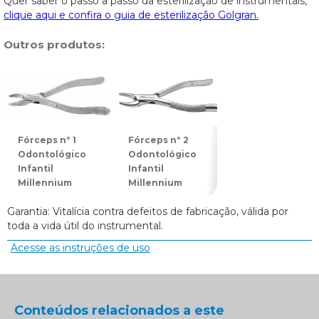
Quer saber o passo a passo da esterilização de instrumentais,
clique aqui e confira o guia de esterilização Golgran.
Outros produtos:
Fórceps nº 1
Fórceps nº 2
Fórceps nº 3
Odontológico
Odontológico
Odontológico
Infantil
Infantil
Infantil
Millennium
Millennium
Millennium
Garantia: Vitalícia contra defeitos de fabricação, válida por
toda a vida útil do instrumental.
Acesse as instruções de uso
Conteúdos relacionados a este