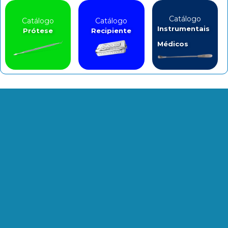
Catálogo
Catálogo
Catálogo
Instrumentais
Prótese
Recipiente
Médicos