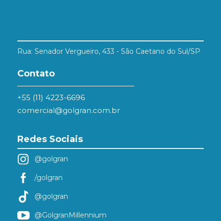
Rua: Senador Vergueiro, 433 - São Caetano do Sul/SP
Contato
+55 (11) 4223-6696
comercial@golgran.com.br
Redes Sociais
@golgran
/golgran
@golgran
@GolgranMillennium