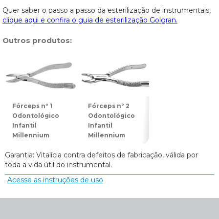
Quer saber o passo a passo da esterilização de instrumentais,
clique aqui e confira o guia de esterilização Golgran.
Outros produtos:
Fórceps nº 1
Fórceps nº 2
Fórceps nº 3
Odontológico
Odontológico
Odontológico
Infantil
Infantil
Infantil
Millennium
Millennium
Millennium
Garantia: Vitalícia contra defeitos de fabricação, válida por
toda a vida útil do instrumental.
Acesse as instruções de uso