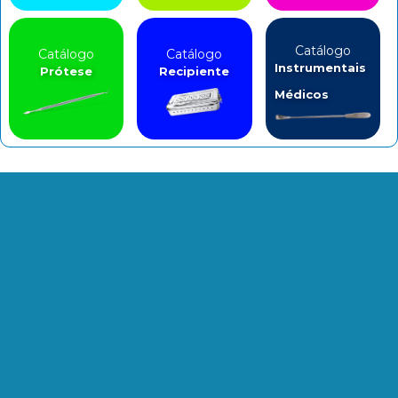
Catálogo
Catálogo
Catálogo
Instrumentais
Prótese
Recipiente
Médicos