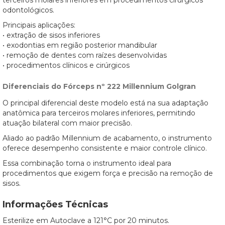
terceiros molares inferiores em procedimentos cirúrgicos
odontológicos.
Principais aplicações:
• extração de sisos inferiores
• exodontias em região posterior mandibular
• remoção de dentes com raízes desenvolvidas
• procedimentos clínicos e cirúrgicos
Diferenciais do Fórceps nº 222 Millennium Golgran
O principal diferencial deste modelo está na sua adaptação
anatômica para terceiros molares inferiores, permitindo
atuação bilateral com maior precisão.
Aliado ao padrão Millennium de acabamento, o instrumento
oferece desempenho consistente e maior controle clínico.
Essa combinação torna o instrumento ideal para
procedimentos que exigem força e precisão na remoção de
sisos.
Informações Técnicas
Esterilize em Autoclave a 121°C por 20 minutos.