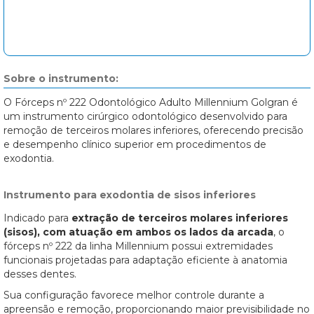
Sobre o instrumento:
O Fórceps nº 222 Odontológico Adulto Millennium Golgran é
um instrumento cirúrgico odontológico desenvolvido para
remoção de terceiros molares inferiores, oferecendo precisão
e desempenho clínico superior em procedimentos de
exodontia.
Instrumento para exodontia de sisos inferiores
Indicado para
extração de terceiros molares inferiores
(sisos), com atuação em ambos os lados da arcada
, o
fórceps nº 222 da linha Millennium possui extremidades
funcionais projetadas para adaptação eficiente à anatomia
desses dentes.
Sua configuração favorece melhor controle durante a
apreensão e remoção, proporcionando maior previsibilidade no