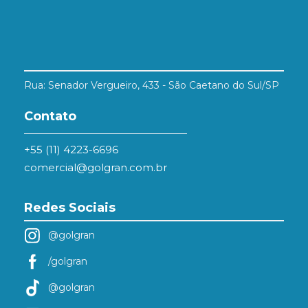
Rua: Senador Vergueiro, 433 - São Caetano do Sul/SP
Contato
+55 (11) 4223-6696
comercial@golgran.com.br
Redes Sociais
@golgran
/golgran
@golgran