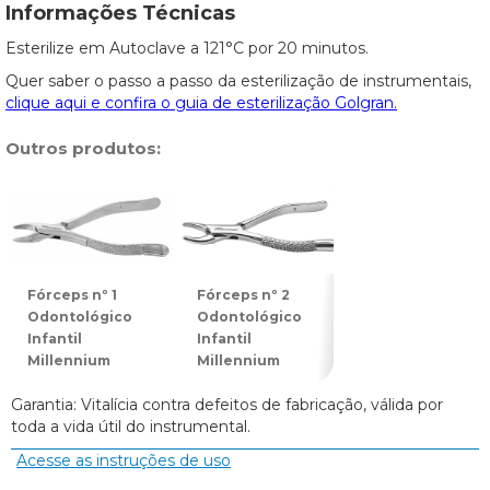
Informações Técnicas
Esterilize em Autoclave a 121°C por 20 minutos.
Quer saber o passo a passo da esterilização de instrumentais,
clique aqui e confira o guia de esterilização Golgran.
Outros produtos:
Fórceps nº 1
Fórceps nº 2
Fórceps nº 3
Odontológico
Odontológico
Odontológico
Infantil
Infantil
Infantil
Millennium
Millennium
Millennium
Garantia: Vitalícia contra defeitos de fabricação, válida por
toda a vida útil do instrumental.
Acesse as instruções de uso