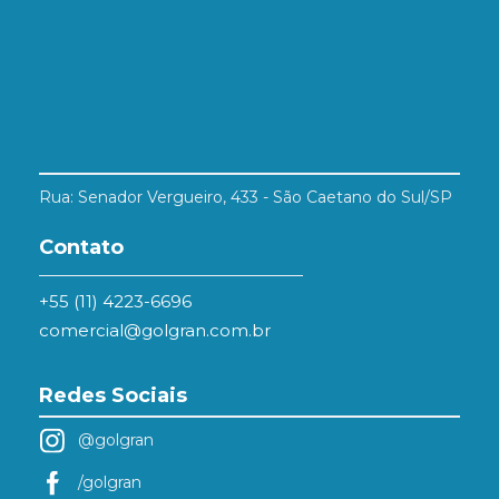
Rua: Senador Vergueiro, 433 - São Caetano do Sul/SP
Contato
+55 (11) 4223-6696
comercial@golgran.com.br
Redes Sociais
@golgran
/golgran