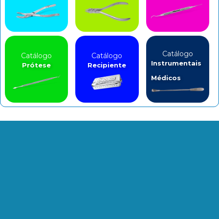
Catálogo
Catálogo
Catálogo
Instrumentais
Prótese
Recipiente
Médicos