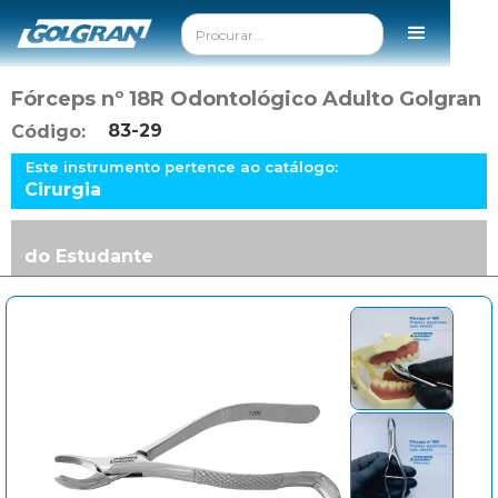
Fórceps nº 18R Odontológico Adulto Golgran
83-29
Código:
Este instrumento pertence ao catálogo:
Cirurgia
do Estudante