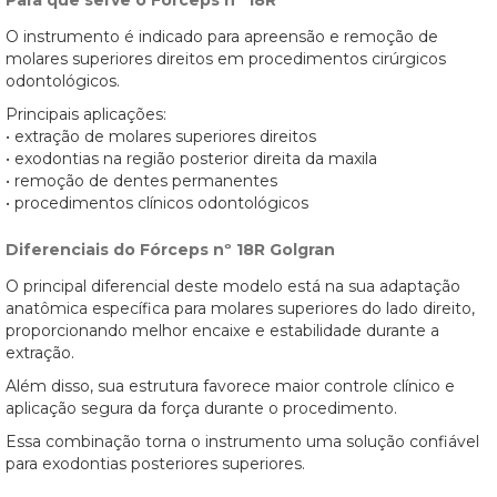
Para que serve o Fórceps nº 18R
O instrumento é indicado para apreensão e remoção de
molares superiores direitos em procedimentos cirúrgicos
odontológicos.
Principais aplicações:
• extração de molares superiores direitos
• exodontias na região posterior direita da maxila
• remoção de dentes permanentes
• procedimentos clínicos odontológicos
Diferenciais do Fórceps nº 18R Golgran
O principal diferencial deste modelo está na sua adaptação
anatômica específica para molares superiores do lado direito,
proporcionando melhor encaixe e estabilidade durante a
extração.
Além disso, sua estrutura favorece maior controle clínico e
aplicação segura da força durante o procedimento.
Essa combinação torna o instrumento uma solução confiável
para exodontias posteriores superiores.