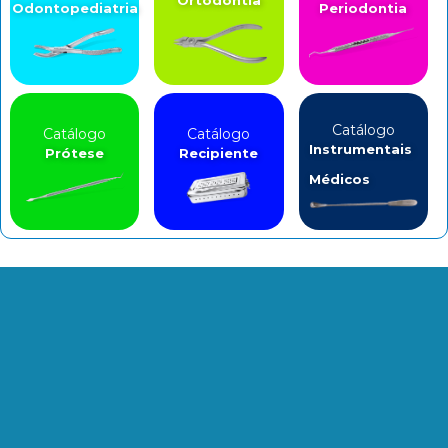
Odontopediatria
Periodontia
Catálogo
Catálogo
Catálogo
Instrumentais
Prótese
Recipiente
Médicos