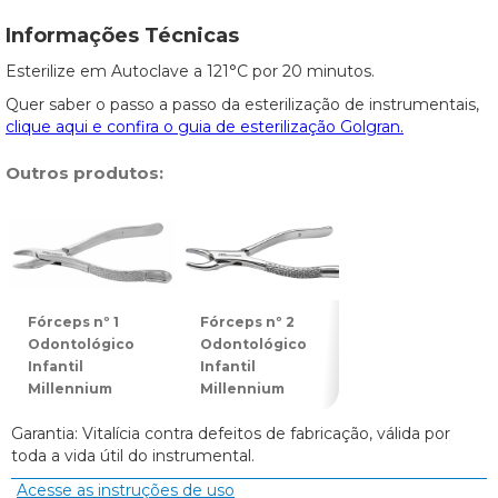
Informações Técnicas
Esterilize em Autoclave a 121°C por 20 minutos.
Quer saber o passo a passo da esterilização de instrumentais,
clique aqui e confira o guia de esterilização Golgran.
Outros produtos:
Fórceps nº 1
Fórceps nº 2
Fórceps nº 3
Odontológico
Odontológico
Odontológico
Infantil
Infantil
Infantil
Millennium
Millennium
Millennium
Garantia: Vitalícia contra defeitos de fabricação, válida por
toda a vida útil do instrumental.
Acesse as instruções de uso