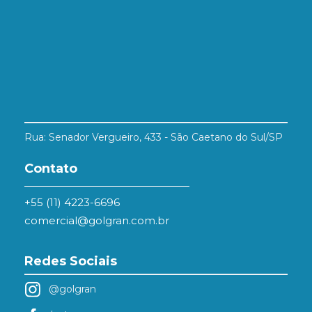
Rua: Senador Vergueiro, 433 - São Caetano do Sul/SP
Contato
+55 (11) 4223-6696
comercial@golgran.com.br
Redes Sociais
@golgran