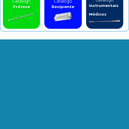
Catálogo
Catálogo
Catálogo
Instrumentais
Prótese
Recipiente
Médicos