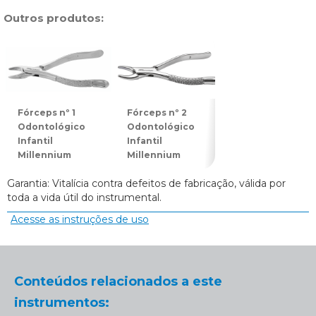
Outros produtos:
Fórceps nº 1
Fórceps nº 2
Fórceps nº 3
Odontológico
Odontológico
Odontológico
Infantil
Infantil
Infantil
Millennium
Millennium
Millennium
Garantia: Vitalícia contra defeitos de fabricação, válida por
toda a vida útil do instrumental.
Acesse as instruções de uso
Conteúdos relacionados a este
instrumentos: