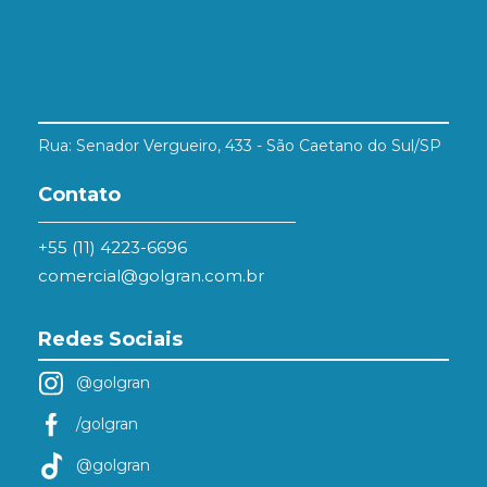
Rua: Senador Vergueiro, 433 - São Caetano do Sul/SP
Contato
+55 (11) 4223-6696
comercial@golgran.com.br
Redes Sociais
@golgran
/golgran
@golgran