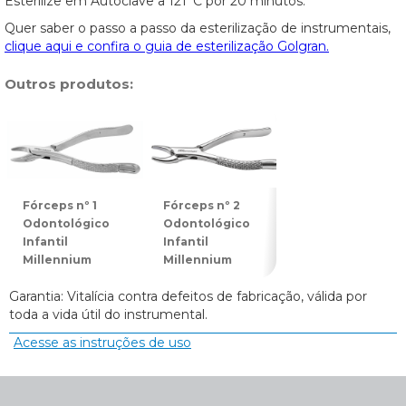
Esterilize em Autoclave a 121°C por 20 minutos.
Quer saber o passo a passo da esterilização de instrumentais,
clique aqui e confira o guia de esterilização Golgran.
Outros produtos:
Fórceps nº 1
Fórceps nº 2
Fórceps nº 3
Odontológico
Odontológico
Odontológico
Infantil
Infantil
Infantil
Millennium
Millennium
Millennium
Garantia: Vitalícia contra defeitos de fabricação, válida por
toda a vida útil do instrumental.
Acesse as instruções de uso