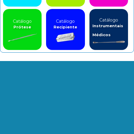
Catálogo
Catálogo
Catálogo
Instrumentais
Prótese
Recipiente
Médicos