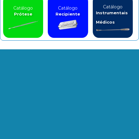
Catálogo
Catálogo
Catálogo
Instrumentais
Prótese
Recipiente
Médicos