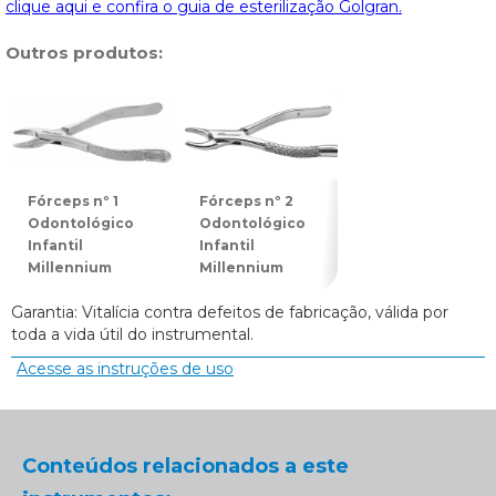
clique aqui e confira o guia de esterilização Golgran.
Outros produtos:
Fórceps nº 1
Fórceps nº 2
Fórceps nº 3
Odontológico
Odontológico
Odontológico
Infantil
Infantil
Infantil
Millennium
Millennium
Millennium
Garantia: Vitalícia contra defeitos de fabricação, válida por
toda a vida útil do instrumental.
Acesse as instruções de uso
Conteúdos relacionados a este