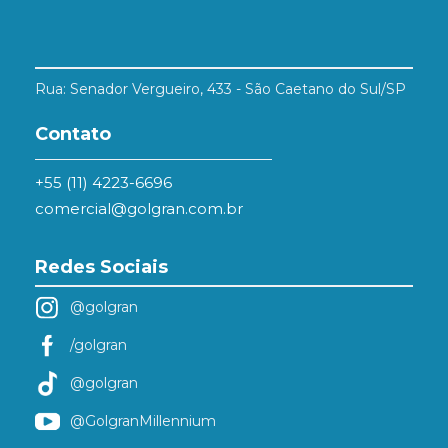
Rua: Senador Vergueiro, 433 - São Caetano do Sul/SP
Contato
+55 (11) 4223-6696
comercial@golgran.com.br
Redes Sociais
@golgran
/golgran
@golgran
@GolgranMillennium