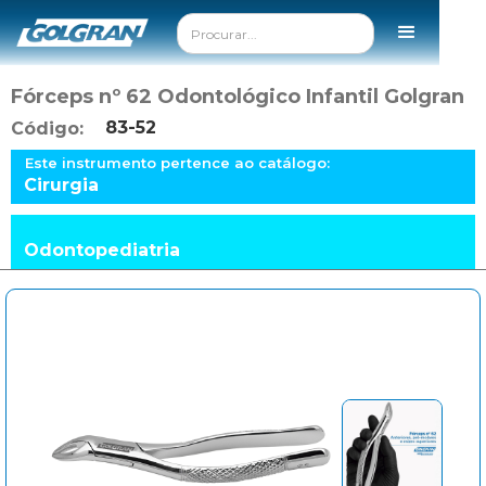
Fórceps nº 62 Odontológico Infantil Golgran
83-52
Código:
Este instrumento pertence ao catálogo:
Cirurgia
Odontopediatria