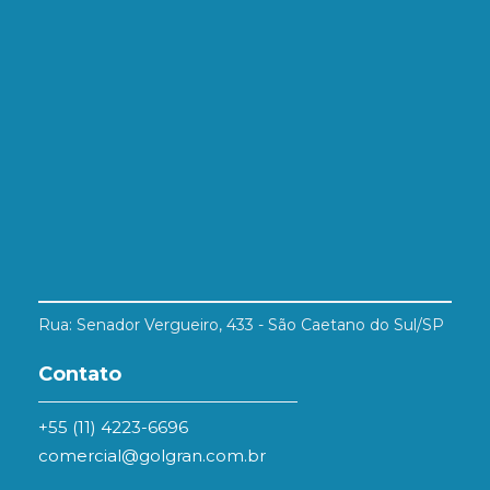
Rua: Senador Vergueiro, 433 - São Caetano do Sul/SP
Contato
+55 (11) 4223-6696
comercial@golgran.com.br