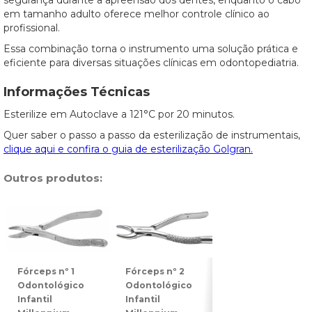
segurança durante a apreensão dos dentes, enquanto o cabo
em tamanho adulto oferece melhor controle clínico ao
profissional.
Essa combinação torna o instrumento uma solução prática e
eficiente para diversas situações clínicas em odontopediatria.
Informações Técnicas
Esterilize em Autoclave a 121°C por 20 minutos.
Quer saber o passo a passo da esterilização de instrumentais,
clique aqui e confira o guia de esterilização Golgran.
Outros produtos:
Fórceps nº 1
Fórceps nº 2
Fórceps nº 3
Odontológico
Odontológico
Odontológico
Infantil
Infantil
Infantil