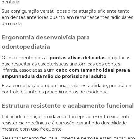
dentária.
Sua configuração versátil possibilita atuação eficiente tanto
em dentes anteriores quanto em remanescentes radiculares
da maxila.
Ergonomia desenvolvida para
odontopediatria
O instrumento possui
pontas ativas delicadas
, projetadas
para respeitar as características anatômicas dos dentes
infantis, associadas a um
cabo com tamanho ideal para a
empunhadura da mão do profissional adulto
.
Essa combinação proporciona maior estabilidade, precisão e
controle durante os procedimentos de exodontia.
Estrutura resistente e acabamento funcional
Fabricado em aço inoxidável, o fórceps apresenta excelente
resistência mecânica e à corrosão, garantindo durabilidade
mesmo com uso frequente.
Seu acabamento facilita a limpeza e permite esterilização em