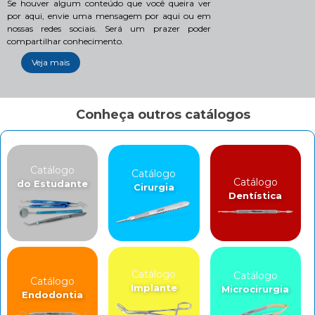
Se houver algum conteúdo que você queira ver
por aqui, envie uma mensagem por aqui ou em
nossas redes sociais. Será um prazer poder
compartilhar conhecimento.
Veja mais
Conheça outros catálogos
Catálogo
Catálogo
Catálogo
do Estudante
Cirurgia
Dentística
Catálogo
Catálogo
Catálogo
Implante
Microcirurgia
Endodontia