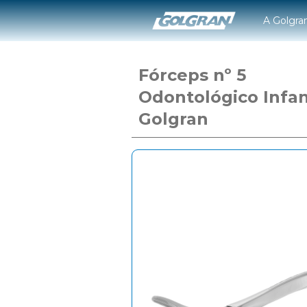
A Golgra
Fórceps nº 5
Odontológico Infan
Golgran