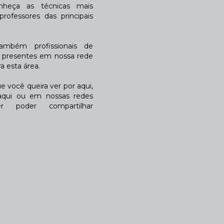
nheça as técnicas mais
rofessores das principais
também profissionais de
a presentes em nossa rede
 esta área.
 você queira ver por aqui,
qui ou em nossas redes
r poder compartilhar