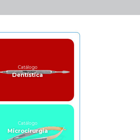
Catálogo
Dentística
Catálogo
Microcirurgia