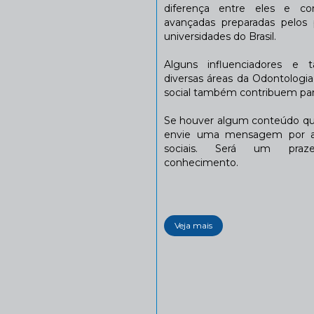
diferença entre eles e co
avançadas preparadas pelos p
universidades do Brasil.
Alguns influenciadores e 
diversas áreas da Odontologi
social também contribuem para
Se houver algum conteúdo que
envie uma mensagem por a
sociais. Será um praze
conhecimento.
Veja mais