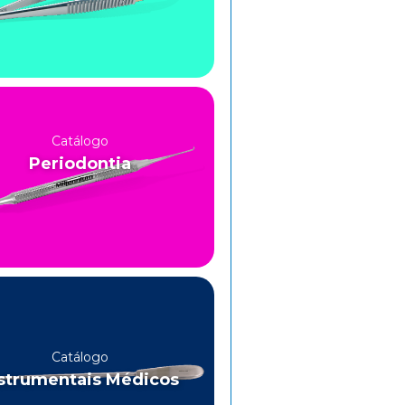
Catálogo
Periodontia
Catálogo
strumentais Médicos