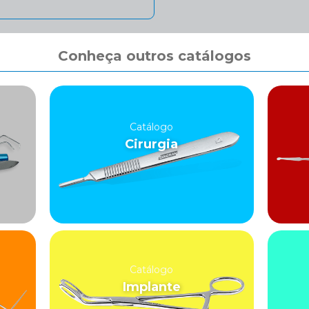
Conheça outros catálogos
Catálogo
Cirurgia
Catálogo
Implante