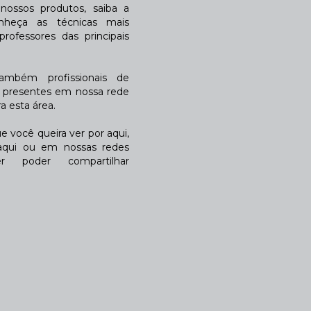
ossos produtos, saiba a
nheça as técnicas mais
rofessores das principais
também profissionais de
a presentes em nossa rede
 esta área.
 você queira ver por aqui,
qui ou em nossas redes
r poder compartilhar