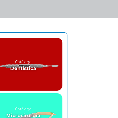
Catálogo
Dentística
Catálogo
Microcirurgia