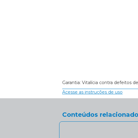
Garantia: Vitalícia contra defeitos d
Acesse as instruções de uso
Conteúdos relacionado