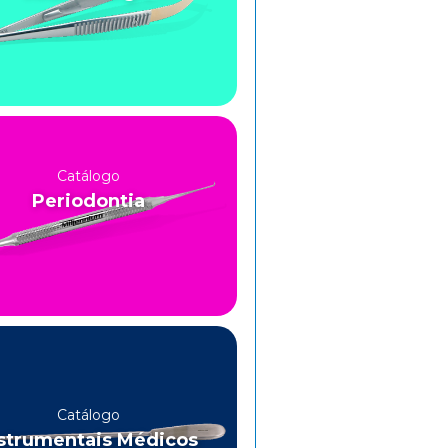
Catálogo
Periodontia
Catálogo
strumentais Médicos