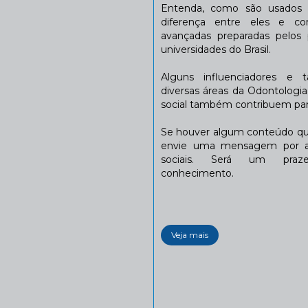
Entenda, como são usados n
diferença entre eles e co
avançadas preparadas pelos p
universidades do Brasil.
Alguns influenciadores e 
diversas áreas da Odontologi
social também contribuem para
Se houver algum conteúdo que
envie uma mensagem por a
sociais. Será um praze
conhecimento.
Veja mais