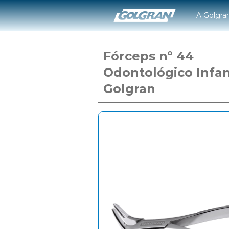
A Golgra
Fórceps nº 44
Odontológico Infan
Golgran