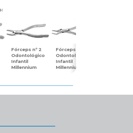
s:
Fórceps nº 2
Fórceps nº 3
o
Odontológico
Odontológico
Infantil
Infantil
Millennium
Millennium