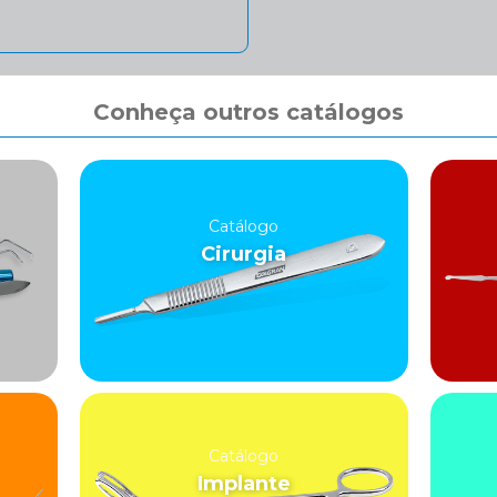
Conheça outros catálogos
Catálogo
Cirurgia
Catálogo
Implante