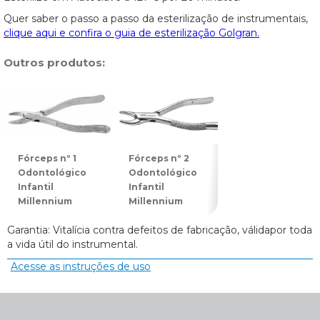
Quer saber o passo a passo da esterilização de instrumentais,
clique aqui e confira o guia de esterilização Golgran.
Outros produtos:
Fórceps nº 1
Fórceps nº 2
Fórceps nº 3
Odontológico
Odontológico
Odontológico
Infantil
Infantil
Infantil
Millennium
Millennium
Millennium
Garantia: Vitalícia contra defeitos de fabricação, válidapor toda
a vida útil do instrumental.
Acesse as instruções de uso