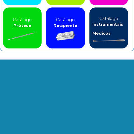
Catálogo
Catálogo
Catálogo
Instrumentais
Prótese
Recipiente
Médicos