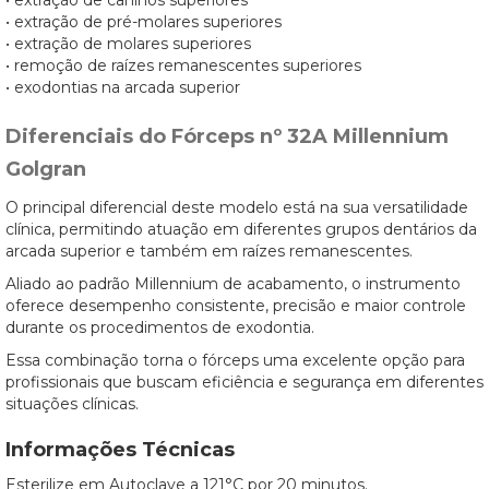
• extração de caninos superiores
• extração de pré-molares superiores
• extração de molares superiores
• remoção de raízes remanescentes superiores
• exodontias na arcada superior
Diferenciais do Fórceps nº 32A Millennium
Golgran
O principal diferencial deste modelo está na sua versatilidade
clínica, permitindo atuação em diferentes grupos dentários da
arcada superior e também em raízes remanescentes.
Aliado ao padrão Millennium de acabamento, o instrumento
oferece desempenho consistente, precisão e maior controle
durante os procedimentos de exodontia.
Essa combinação torna o fórceps uma excelente opção para
profissionais que buscam eficiência e segurança em diferentes
situações clínicas.
Informações Técnicas
Esterilize em Autoclave a 121°C por 20 minutos.