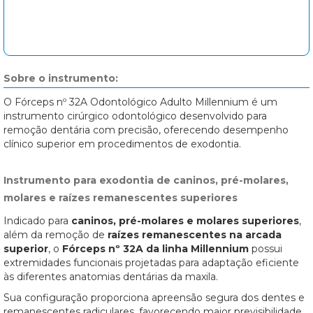
Sobre o instrumento:
O Fórceps nº 32A Odontológico Adulto Millennium é um
instrumento cirúrgico odontológico desenvolvido para
remoção dentária com precisão, oferecendo desempenho
clínico superior em procedimentos de exodontia.
Instrumento para exodontia de caninos, pré-molares,
molares e raízes remanescentes superiores
Indicado para
caninos, pré-molares e molares superiores
,
além da remoção de
raízes remanescentes na arcada
superior
, o
Fórceps nº 32A da linha Millennium
possui
extremidades funcionais projetadas para adaptação eficiente
às diferentes anatomias dentárias da maxila.
Sua configuração proporciona apreensão segura dos dentes e
remanescentes radiculares, favorecendo maior previsibilidade