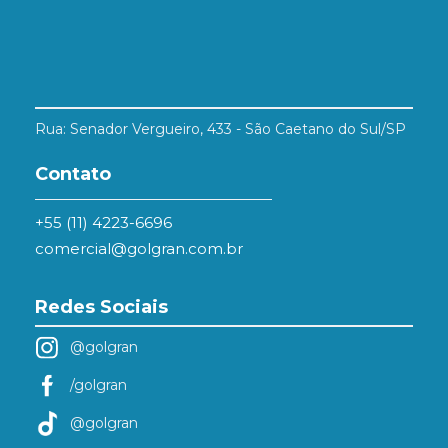
Rua: Senador Vergueiro, 433 - São Caetano do Sul/SP
Contato
+55 (11) 4223-6696
comercial@golgran.com.br
Redes Sociais
@golgran
/golgran
@golgran