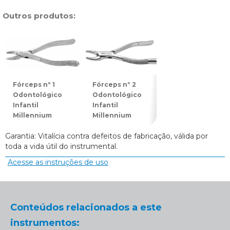
Outros produtos:
Fórceps nº 1
Fórceps nº 2
Fórceps nº 3
Odontológico
Odontológico
Odontológico
Infantil
Infantil
Infantil
Millennium
Millennium
Millennium
Garantia: Vitalícia contra defeitos de fabricação, válida por
toda a vida útil do instrumental.
Acesse as instruções de uso
Conteúdos relacionados a este
instrumentos: