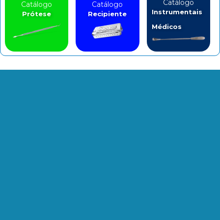
Catálogo
Catálogo
Catálogo
Instrumentais
Prótese
Recipiente
Médicos