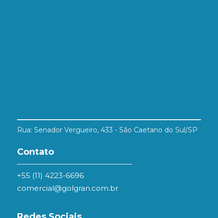
Rua: Senador Vergueiro, 433 - São Caetano do Sul/SP
Contato
+55 (11) 4223-6696
comercial@golgran.com.br
Redes Sociais