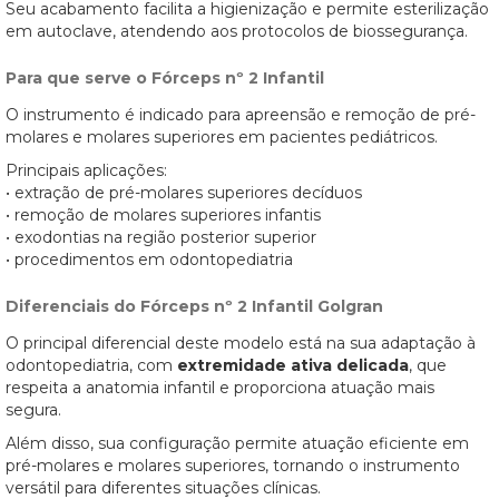
Seu acabamento facilita a higienização e permite esterilização
em autoclave, atendendo aos protocolos de biossegurança.
Para que serve o Fórceps nº 2 Infantil
O instrumento é indicado para apreensão e remoção de pré-
molares e molares superiores em pacientes pediátricos.
Principais aplicações:
• extração de pré-molares superiores decíduos
• remoção de molares superiores infantis
• exodontias na região posterior superior
• procedimentos em odontopediatria
Diferenciais do Fórceps nº 2 Infantil Golgran
O principal diferencial deste modelo está na sua adaptação à
odontopediatria, com
extremidade ativa delicada
, que
respeita a anatomia infantil e proporciona atuação mais
segura.
Além disso, sua configuração permite atuação eficiente em
pré-molares e molares superiores, tornando o instrumento
versátil para diferentes situações clínicas.