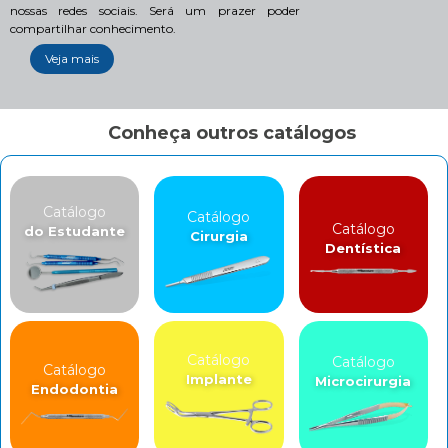
nossas redes sociais. Será um prazer poder
compartilhar conhecimento.
Veja mais
Conheça outros catálogos
Catálogo
Catálogo
Catálogo
do Estudante
Cirurgia
Dentística
Catálogo
Catálogo
Catálogo
Implante
Microcirurgia
Endodontia