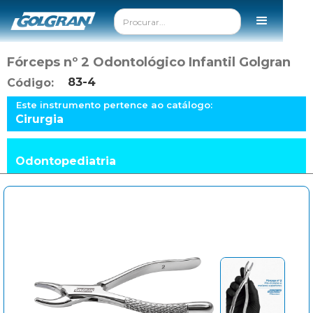
Fórceps nº 2 Odontológico Infantil Golgran
83-4
Código:
Este instrumento pertence ao catálogo:
Cirurgia
Odontopediatria