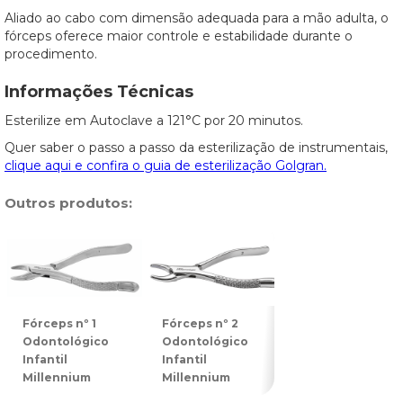
Aliado ao cabo com dimensão adequada para a mão adulta, o
fórceps oferece maior controle e estabilidade durante o
procedimento.
Informações Técnicas
Esterilize em Autoclave a 121°C por 20 minutos.
Quer saber o passo a passo da esterilização de instrumentais,
clique aqui e confira o guia de esterilização Golgran.
Outros produtos:
Fórceps nº 1
Fórceps nº 2
Fórceps nº 3
Odontológico
Odontológico
Odontológico
Infantil
Infantil
Infantil
Millennium
Millennium
Millennium