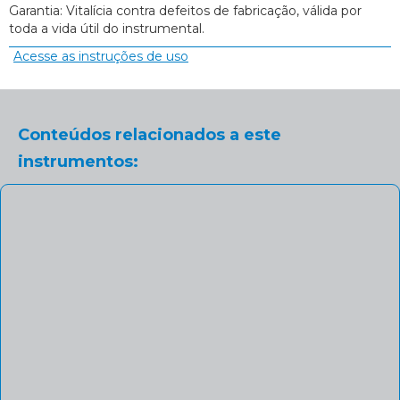
Garantia: Vitalícia contra defeitos de fabricação, válida por
toda a vida útil do instrumental.
Acesse as instruções de uso
Conteúdos relacionados a este
instrumentos: