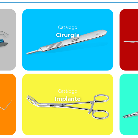
Catálogo
Cirurgia
Catálogo
Implante