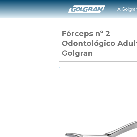
A Golgra
Fórceps nº 2
Odontológico Adul
Golgran