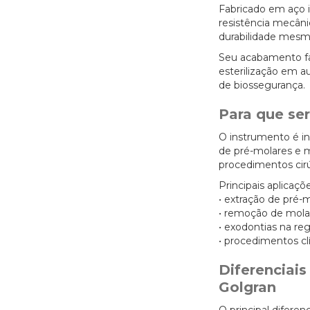
Fabricado em aço i
resistência mecâni
durabilidade mesm
Seu acabamento faci
esterilização em a
de biossegurança.
Para que ser
O instrumento é i
de pré-molares e 
procedimentos cirú
Principais aplicaçõe
• extração de pré-
• remoção de mola
• exodontias na reg
• procedimentos cl
Diferenciais
Golgran