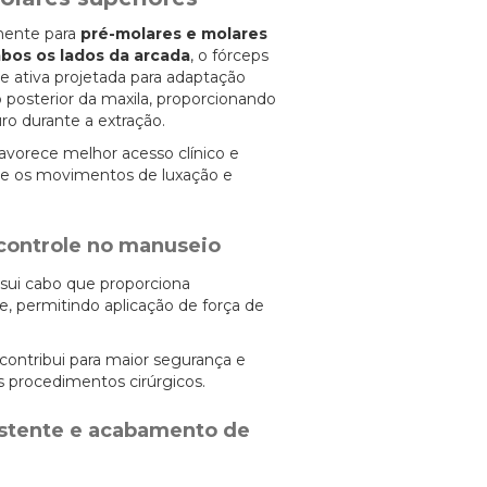
lmente para
pré-molares e molares
bos os lados da arcada
, o fórceps
te ativa projetada para adaptação
 posterior da maxila, proporcionando
o durante a extração.
avorece melhor acesso clínico e
nte os movimentos de luxação e
controle no manuseio
sui cabo que proporciona
, permitindo aplicação de força de
 contribui para maior segurança e
s procedimentos cirúrgicos.
istente e acabamento de