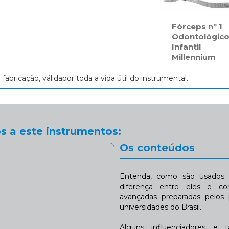
Fórceps nº 1
Odontológic
Infantil
Millennium
e fabricação, válidapor toda a vida útil do instrumental.
s a este instrumentos:
Os conteúdos
Entenda, como são usados n
diferença entre eles e co
avançadas preparadas pelos p
universidades do Brasil.
Alguns influenciadores e 