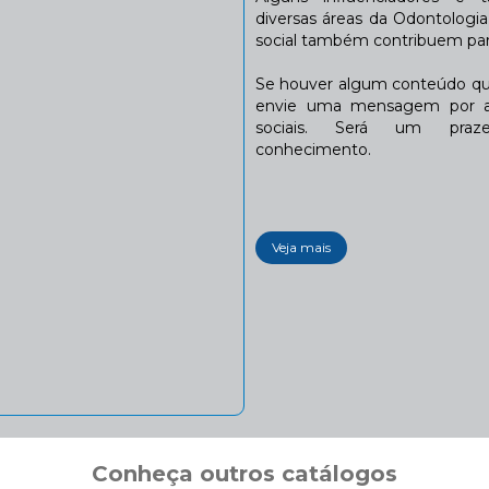
diversas áreas da Odontologi
social também contribuem para
Se houver algum conteúdo que
envie uma mensagem por a
sociais. Será um praze
conhecimento.
Veja mais
Conheça outros catálogos