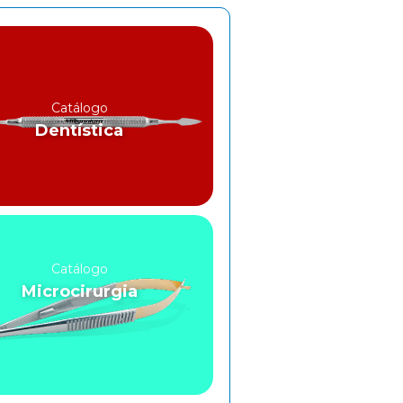
Catálogo
Dentística
Catálogo
Microcirurgia