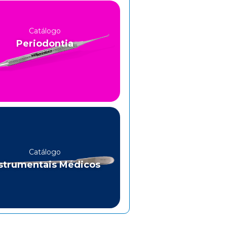
Catálogo
Periodontia
Catálogo
strumentais Médicos